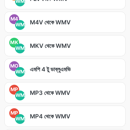
WM
M4
M4V থেকে WMV
WM
MK
MKV থেকে WMV
WM
MO
এমপি 4 টু ডাব্লুএমভি
WM
MP
MP3 থেকে WMV
WM
MP
MP4 থেকে WMV
WM