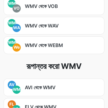
WM
WMV থেকে VOB
VO
WM
WMV থেকে WAV
WA
WM
WMV থেকে WEBM
We
রূপান্তর করো WMV
AV
AVI থেকে WMV
WM
FL
FLV থেকে WMV