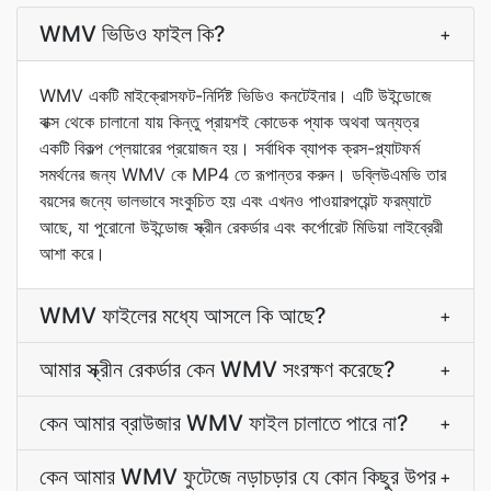
WMV ভিডিও ফাইল কি?
+
WMV একটি মাইক্রোসফট-নির্দিষ্ট ভিডিও কনটেইনার। এটি উইন্ডোজে
বাক্স থেকে চালানো যায় কিন্তু প্রায়শই কোডেক প্যাক অথবা অন্যত্র
একটি বিকল্প প্লেয়ারের প্রয়োজন হয়। সর্বাধিক ব্যাপক ক্রস-প্ল্যাটফর্ম
সমর্থনের জন্য WMV কে MP4 তে রূপান্তর করুন। ডব্লিউএমভি তার
বয়সের জন্যে ভালভাবে সংকুচিত হয় এবং এখনও পাওয়ারপয়েন্ট ফরম্যাটে
আছে, যা পুরোনো উইন্ডোজ স্ক্রীন রেকর্ডার এবং কর্পোরেট মিডিয়া লাইব্রেরী
আশা করে।
WMV ফাইলের মধ্যে আসলে কি আছে?
+
আমার স্ক্রীন রেকর্ডার কেন WMV সংরক্ষণ করেছে?
+
কেন আমার ব্রাউজার WMV ফাইল চালাতে পারে না?
+
কেন আমার WMV ফুটেজে নড়াচড়ার যে কোন কিছুর উপর
+