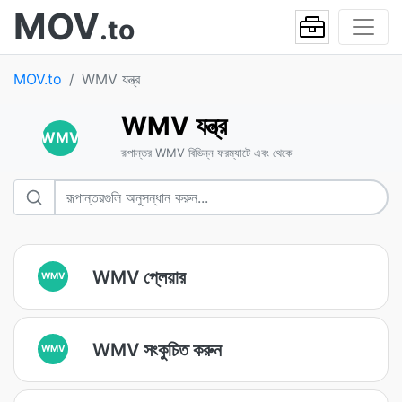
MOV
.to
MOV.to
WMV যন্ত্র
WMV যন্ত্র
WMV
রূপান্তর WMV বিভিন্ন ফরম্যাটে এবং থেকে
WMV প্লেয়ার
WMV
WMV সংকুচিত করুন
WMV