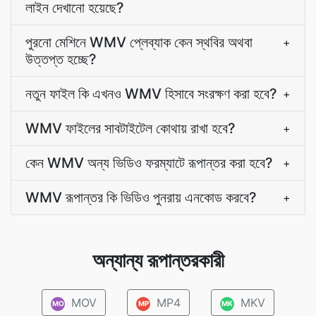
লাইন দেখানো হয়েছে?
পুরনো মেশিনে WMV প্লেব্যাক কেন স্থবির অথবা
+
উত্তপ্ত হচ্ছে?
নতুন ফাইল কি এখনও WMV হিসাবে সংরক্ষণ করা হবে?
+
WMV ফাইলের সাবটাইটেল কোথায় রাখা হবে?
+
কেন WMV অন্য ভিডিও ফরম্যাটে রূপান্তর করা হবে?
+
WMV রূপান্তর কি ভিডিও পুনরায় এনকোড করবে?
+
অন্যান্য রূপান্তরকারী
MOV
MP4
MKV
MO
MP
MK