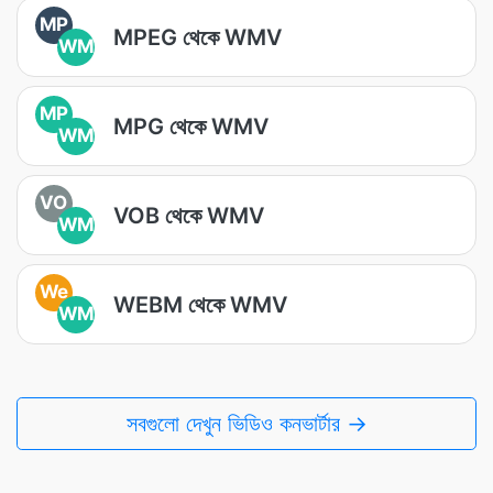
MP
MPEG থেকে WMV
WM
MP
MPG থেকে WMV
WM
VO
VOB থেকে WMV
WM
We
WEBM থেকে WMV
WM
সবগুলো দেখুন ভিডিও কনভার্টার →