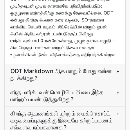
முடிந்தவுடன் முடிவு தானாகவே பதிவிறக்கப்படும்;
ஒருமுறை மாற்றத்திற்கு கணக்கு தேவையில்லை. ODT
என்பது திறந்த ஆவண உரை வடிவம், ISO-தரமான
வாக்கிய செயலி வடிவம், லிப்ரெஆபிஸ் மற்றும் ஓபன்
ஆபிஸ் ஆகியவற்றால் பயன்படுத்தப்படுகிறது.
மார்க்டவுன்.md போன்றே உள்ளது, முழுவதுமாக எழுதி -
சில தொகுப்பாளர்கள் மற்றும் நிலையான தள
உருவாக்கிகள் நீண்ட விரிவாக்கத்தை எதிர்பார்க்கின்றன.
ODT Markdown ஆக மாறும் போது என்ன
+
நடக்கிறது?
எந்த மார்க்டவுன் மொழிபெயர்ப்பை இந்த
+
மாற்றம் பயன்படுத்துகிறது?
திறந்த ஆவணங்கள் மற்றும் மைக்ரோசாப்ட்
+
வடிவமைப்புகளுக்கு இடையே சுற்றுப்பயணம்
எவ்வளவு நம்பகமானது?