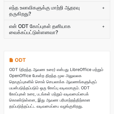
எந்த உலாவிகளுக்கு மாற்றி ஆதரவு
+
தருகிறது?
என் ODT கோப்புகள் தனியாக
+
வைக்கப்பட்டுள்ளனவா?
ODT
ODT (திறந்த ஆவண உரை) என்பது LibreOffice மற்றும்
OpenOffice போன்ற திறந்த மூல அலுவலக
தொகுப்புகளில் சொல் செயலாக்க ஆவணங்களுக்குப்
பயன்படுத்தப்படும் ஒரு கோப்பு வடிவமாகும். ODT
கோப்புகள் உரை, படங்கள் மற்றும் வடிவமைப்பைக்
கொண்டுள்ளன, இது ஆவண பரிமாற்றத்திற்கான
தரப்படுத்தப்பட்ட வடிவமைப்பை வழங்குகிறது.