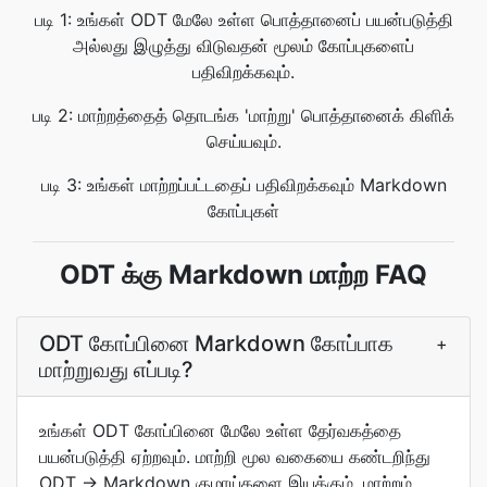
படி 1: உங்கள் ODT மேலே உள்ள பொத்தானைப் பயன்படுத்தி
அல்லது இழுத்து விடுவதன் மூலம் கோப்புகளைப்
பதிவிறக்கவும்.
படி 2: மாற்றத்தைத் தொடங்க 'மாற்று' பொத்தானைக் கிளிக்
செய்யவும்.
படி 3: உங்கள் மாற்றப்பட்டதைப் பதிவிறக்கவும் Markdown
கோப்புகள்
ODT க்கு Markdown மாற்ற FAQ
ODT கோப்பினை Markdown கோப்பாக
+
மாற்றுவது எப்படி?
உங்கள் ODT கோப்பினை மேலே உள்ள தேர்வகத்தை
பயன்படுத்தி ஏற்றவும். மாற்றி மூல வகையை கண்டறிந்து
ODT → Markdown குழாய்களை இயக்கும். மாற்றம்