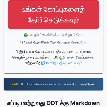
உங்கள் கோப்புகளைத்
தேர்ந்தெடுக்கவும்
கூகுள் ட்ரைவிலிருந்து இறக்குமதி செய்
*24 மணி நேரத்திற்குப் பிறகு கோப்புகள் நீக்கப்பட்டன
1 ஜிபி வரை கோப்புகளை இலவசமாக மாற்றலாம்,
தொழில்முறை பயனர்கள் 100 ஜிபி வரை கோப்புகளை
மாற்றலாம்;
இப்போதே பதிவு செய்யவும்.
எஸ்6
- 800+ கள விரிவாக்கங்கள். உங்கள் சரியான பெயர் கண்டுபிடிக்க.
எப்படி மாற்றுவது ODT க்கு Markdown