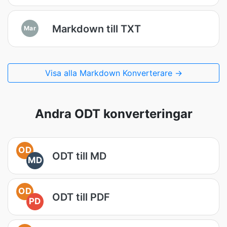
Markdown till TXT
Mar
Visa alla Markdown Konverterare →
Andra ODT konverteringar
OD
ODT till MD
MD
OD
ODT till PDF
PD