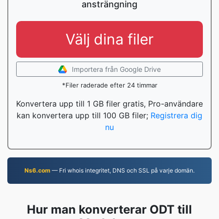
ansträngning
Välj dina filer
Importera från Google Drive
*Filer raderade efter 24 timmar
Konvertera upp till 1 GB filer gratis, Pro-användare
kan konvertera upp till 100 GB filer;
Registrera dig
nu
Ns6.com
— Fri whois integritet, DNS och SSL på varje domän.
Hur man konverterar ODT till