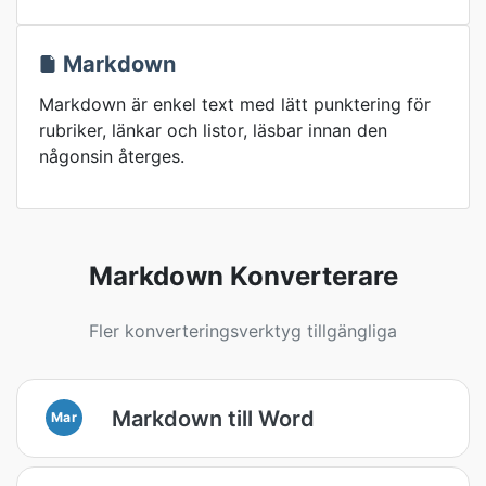
Markdown
Markdown är enkel text med lätt punktering för
rubriker, länkar och listor, läsbar innan den
någonsin återges.
Markdown Konverterare
Fler konverteringsverktyg tillgängliga
Markdown till Word
Mar