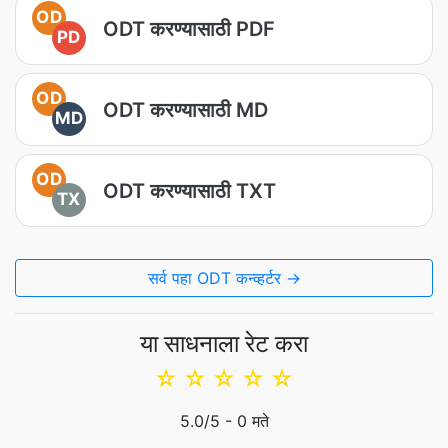
OD
ODT करण्यासाठी PDF
PD
OD
ODT करण्यासाठी MD
MD
OD
ODT करण्यासाठी TXT
TX
सर्व पहा ODT कन्व्हर्टर →
या साधनाला रेट करा
☆
☆
☆
☆
☆
5.0
/5 -
0
मते