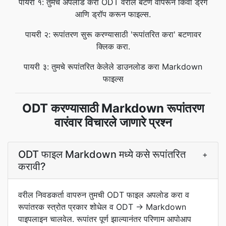
पायरी १: तुमचे अपलोड करा ODT वरील बटण वापरून किंवा ड्रॅग
आणि ड्रॉप करून फाइल्स.
पायरी २: रूपांतरण सुरू करण्यासाठी 'रूपांतरित करा' बटणावर
क्लिक करा.
पायरी ३: तुमचे रूपांतरित केलेले डाउनलोड करा Markdown
फाइल्स
ODT करण्यासाठी Markdown रूपांतरण
वारंवार विचारले जाणारे प्रश्न
ODT फाइल Markdown मध्ये कसे रूपांतरित
+
करावी?
वरील निवडकर्ता वापरुन तुमची ODT फाइल अपलोड करा व
रूपांतरक स्त्रोत प्रकार शोधेल व ODT → Markdown
पाइपलाइन चालवेल. रूपांतर पूर्ण झाल्यानंतर परिणाम आपोआप