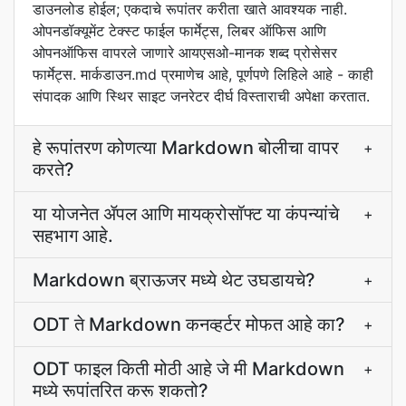
डाउनलोड होईल; एकदाचे रूपांतर करीता खाते आवश्यक नाही.
ओपनडॉक्यूमेंट टेक्स्ट फाईल फार्मेट्स, लिबर ऑफिस आणि
ओपनऑफिस वापरले जाणारे आयएसओ-मानक शब्द प्रोसेसर
फार्मेट्स. मार्कडाउन.md प्रमाणेच आहे, पूर्णपणे लिहिले आहे - काही
संपादक आणि स्थिर साइट जनरेटर दीर्घ विस्ताराची अपेक्षा करतात.
हे रूपांतरण कोणत्या Markdown बोलीचा वापर
+
करते?
या योजनेत ॲपल आणि मायक्रोसॉफ्ट या कंपन्यांचे
+
सहभाग आहे.
Markdown ब्राऊजर मध्ये थेट उघडायचे?
+
ODT ते Markdown कनव्हर्टर मोफत आहे का?
+
ODT फाइल किती मोठी आहे जे मी Markdown
+
मध्ये रूपांतरित करू शकतो?