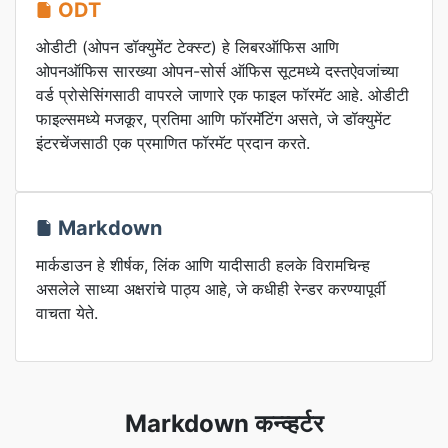
ODT
ओडीटी (ओपन डॉक्युमेंट टेक्स्ट) हे लिबरऑफिस आणि
ओपनऑफिस सारख्या ओपन-सोर्स ऑफिस सूटमध्ये दस्तऐवजांच्या
वर्ड प्रोसेसिंगसाठी वापरले जाणारे एक फाइल फॉरमॅट आहे. ओडीटी
फाइल्समध्ये मजकूर, प्रतिमा आणि फॉरमॅटिंग असते, जे डॉक्युमेंट
इंटरचेंजसाठी एक प्रमाणित फॉरमॅट प्रदान करते.
Markdown
मार्कडाउन हे शीर्षक, लिंक आणि यादीसाठी हलके विरामचिन्ह
असलेले साध्या अक्षरांचे पाठ्य आहे, जे कधीही रेन्डर करण्यापूर्वी
वाचता येते.
Markdown कन्व्हर्टर