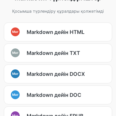
Қосымша түрлендіру құралдары қолжетімді
Markdown дейін HTML
Mar
Markdown дейін TXT
Mar
Markdown дейін DOCX
Mar
Markdown дейін DOC
Mar
Markdown дейін EPUB
Mar