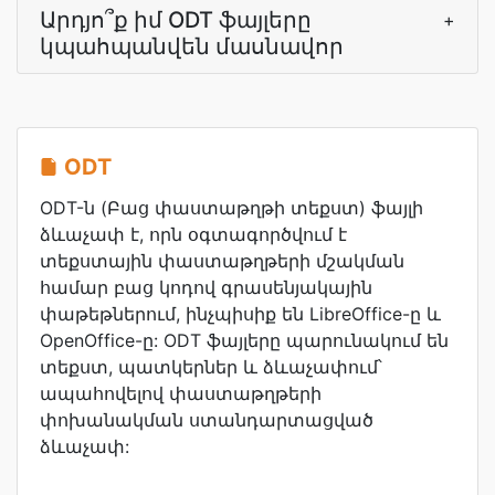
Արդյո՞ք իմ ODT ֆայլերը
+
կպահպանվեն մասնավոր
ODT
ODT-ն (Բաց փաստաթղթի տեքստ) ֆայլի
ձևաչափ է, որն օգտագործվում է
տեքստային փաստաթղթերի մշակման
համար բաց կոդով գրասենյակային
փաթեթներում, ինչպիսիք են LibreOffice-ը և
OpenOffice-ը: ODT ֆայլերը պարունակում են
տեքստ, պատկերներ և ձևաչափում՝
ապահովելով փաստաթղթերի
փոխանակման ստանդարտացված
ձևաչափ: