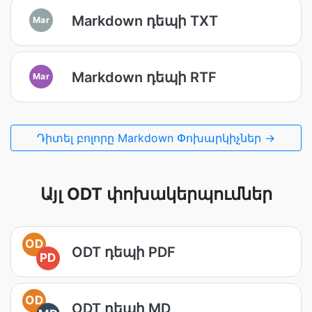
Markdown դեպի TXT
Mar
Markdown դեպի RTF
Mar
Դիտել բոլորը Markdown Փոխարկիչներ →
Այլ ODT փոխակերպումներ
OD
ODT դեպի PDF
PD
OD
ODT դեպի MD