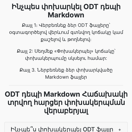
Ինչպես փոխարկել ODT դեպի
Markdown
Քայլ 1։ Վերբեռնեք ձեր ODT ֆայլերը՝
օգտագործելով վերևում գտնվող կոճակը կամ
քաշելով և թողնելով։
Քայլ 2: Սեղմեք «Փոխակերպել» կոճակը՝
փոխակերպումը սկսելու համար:
Քայլ 3. Ներբեռնեք ձեր փոխարկվածը
Markdown ֆայլեր
ODT դեպի Markdown Հաճախակի
տրվող հարցեր փոխակերպման
վերաբերյալ
Ինչպե՞ս փոխակերպել ODT ֆայլը
+