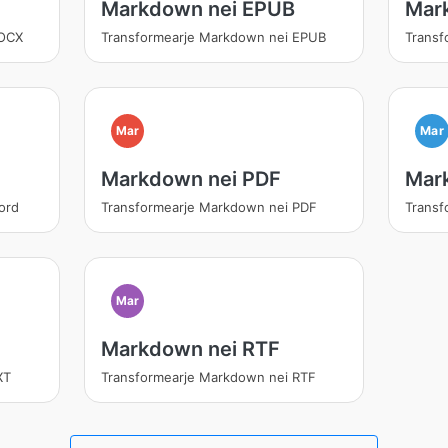
Markdown nei EPUB
Mar
DOCX
Transformearje Markdown nei EPUB
Trans
Mar
Mar
Markdown nei PDF
Mar
ord
Transformearje Markdown nei PDF
Transf
Mar
Markdown nei RTF
XT
Transformearje Markdown nei RTF