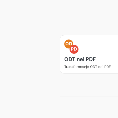
OD
PD
ODT nei PDF
Transformearje ODT nei PDF