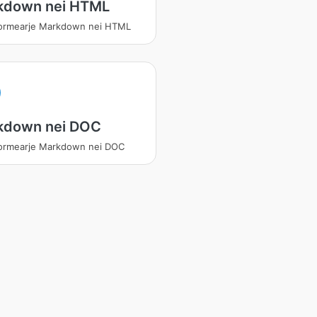
kdown nei HTML
formearje Markdown nei HTML
kdown nei DOC
ormearje Markdown nei DOC