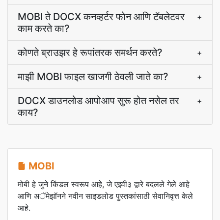
MOBI ते DOCX कनव्हर्टर फोन आणि टॅबलेटवर
+
काम करते का?
कोणते ब्राउझर हे रूपांतरक समर्थन करते?
+
माझी MOBI फाइल खाजगी ठेवली जाते का?
+
DOCX डाउनलोड आपोआप सुरू होत नसेल तर
+
काय?
MOBI
मोबी हे जुने किंडल स्वरूप आहे, जे एझ्वी३ द्वारे बदलले गेले आहे
आणि अॅमेझॉनने नवीन साइडलोड पुस्तकांसाठी सेवानिवृत्त केले
आहे.