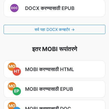
DOCX करण्यासाठी EPUB
DOC
सर्व पहा DOCX कन्व्हर्टर →
इतर MOBI रूपांतरणे
MO
MOBI करण्यासाठी HTML
HT
MO
MOBI करण्यासाठी EPUB
EP
MO
MOBI करण्यासाठी DOC