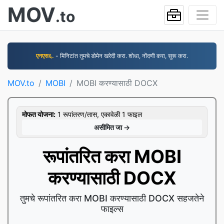
MOV
.to
एनएस६.
- मिनिटांत तुमचे डोमेन खरेदी करा. शोधा, नोंदणी करा, सुरू करा.
MOV.to
MOBI
MOBI करण्यासाठी DOCX
मोफत योजना:
1 रूपांतरण/तास, एकावेळी 1 फाइल
असीमित जा →
रूपांतरित करा MOBI
करण्यासाठी DOCX
तुमचे रूपांतरित करा MOBI करण्यासाठी DOCX सहजतेने
फाइल्स