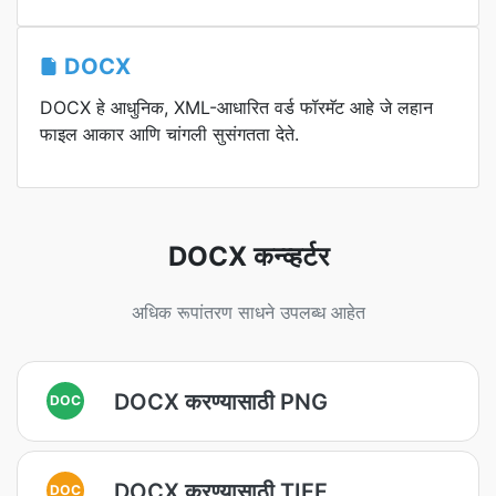
DOCX
DOCX हे आधुनिक, XML-आधारित वर्ड फॉरमॅट आहे जे लहान
फाइल आकार आणि चांगली सुसंगतता देते.
DOCX कन्व्हर्टर
अधिक रूपांतरण साधने उपलब्ध आहेत
DOCX करण्यासाठी PNG
DOC
DOCX करण्यासाठी TIFF
DOC