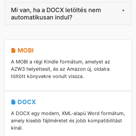
Mi van, ha a DOCX letöltés nem
+
automatikusan indul?
MOBI
A MOBI a régi Kindle formátum, amelyet az
AZW3 helyettesít, és az Amazon új, oldalra
töltött könyvekre vonult vissza.
DOCX
A DOCX egy modern, XML-alapú Word formátum,
amely kisebb fájlméretet és jobb kompatibilitást
kínál.