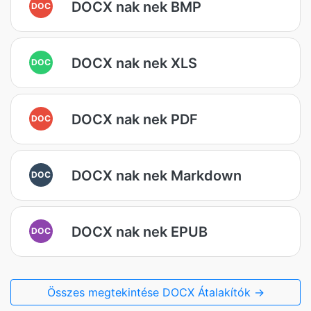
DOCX nak nek BMP
DOC
DOCX nak nek XLS
DOC
DOCX nak nek PDF
DOC
DOCX nak nek Markdown
DOC
DOCX nak nek EPUB
DOC
Összes megtekintése DOCX Átalakítók →