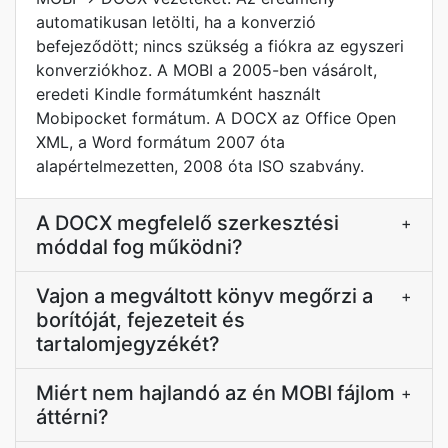
automatikusan letölti, ha a konverzió
befejeződött; nincs szükség a fiókra az egyszeri
konverziókhoz. A MOBI a 2005-ben vásárolt,
eredeti Kindle formátumként használt
Mobipocket formátum. A DOCX az Office Open
XML, a Word formátum 2007 óta
alapértelmezetten, 2008 óta ISO szabvány.
A DOCX megfelelő szerkesztési
+
móddal fog működni?
Vajon a megváltott könyv megőrzi a
+
borítóját, fejezeteit és
tartalomjegyzékét?
Miért nem hajlandó az én MOBI fájlom
+
áttérni?