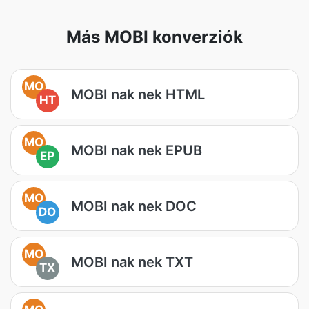
Más MOBI konverziók
MO
MOBI nak nek HTML
HT
MO
MOBI nak nek EPUB
EP
MO
MOBI nak nek DOC
DO
MO
MOBI nak nek TXT
TX