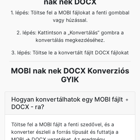
nak nek DOCX
1. lépés: Töltse fel a MOBI fájlokat a fenti gombbal
vagy húzással.
2. lépés: Kattintson a „Konvertálás” gombra a
konvertálás megkezdéséhez.
3. lépés: Töltse le a konvertált fájlt DOCX fájlokat
MOBI nak nek DOCX Konverziós
GYIK
Hogyan konvertálhatok egy MOBI fájlt
+
DOCX - ra?
Töltse fel a MOBI fájlt a fenti szedővel, és a
konverter észleli a forrás típusát és futtatja a
MOBI → DOCX vezetéket. Az eredmény