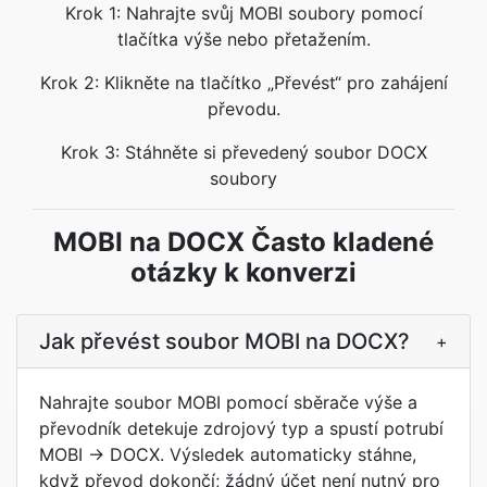
Krok 1: Nahrajte svůj MOBI soubory pomocí
tlačítka výše nebo přetažením.
Krok 2: Klikněte na tlačítko „Převést“ pro zahájení
převodu.
Krok 3: Stáhněte si převedený soubor DOCX
soubory
MOBI na DOCX Často kladené
otázky k konverzi
Jak převést soubor MOBI na DOCX?
+
Nahrajte soubor MOBI pomocí sběrače výše a
převodník detekuje zdrojový typ a spustí potrubí
MOBI → DOCX. Výsledek automaticky stáhne,
když převod dokončí; žádný účet není nutný pro