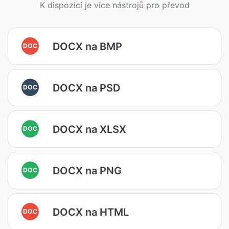
K dispozici je více nástrojů pro převod
DOCX na BMP
DOC
DOCX na PSD
DOC
DOCX na XLSX
DOC
DOCX na PNG
DOC
DOCX na HTML
DOC