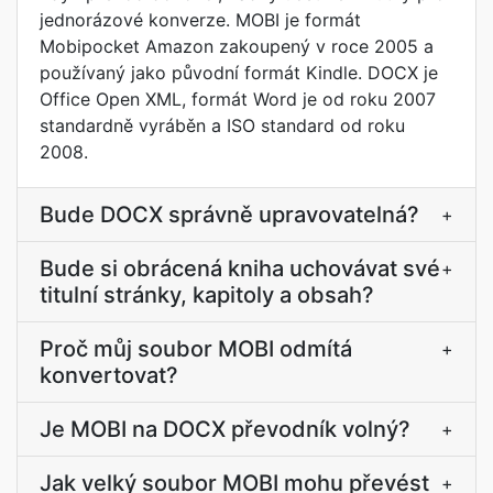
jednorázové konverze. MOBI je formát
Mobipocket Amazon zakoupený v roce 2005 a
používaný jako původní formát Kindle. DOCX je
Office Open XML, formát Word je od roku 2007
standardně vyráběn a ISO standard od roku
2008.
Bude DOCX správně upravovatelná?
+
Bude si obrácená kniha uchovávat své
+
titulní stránky, kapitoly a obsah?
Proč můj soubor MOBI odmítá
+
konvertovat?
Je MOBI na DOCX převodník volný?
+
Jak velký soubor MOBI mohu převést
+