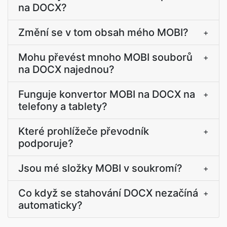
na DOCX?
Změní se v tom obsah mého MOBI?
+
Mohu převést mnoho MOBI souborů
+
na DOCX najednou?
Funguje konvertor MOBI na DOCX na
+
telefony a tablety?
Které prohlížeče převodník
+
podporuje?
Jsou mé složky MOBI v soukromí?
+
Co když se stahování DOCX nezačíná
+
automaticky?