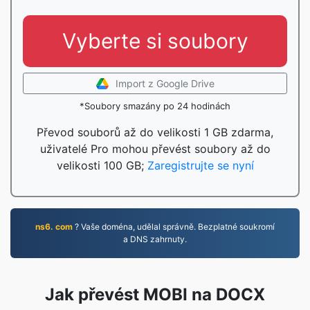
Vyberte si soubory
Import z Google Drive
*Soubory smazány po 24 hodinách
Převod souborů až do velikosti 1 GB zdarma,
uživatelé Pro mohou převést soubory až do
velikosti 100 GB;
Zaregistrujte se nyní
ns6. com
? Vaše doména, udělal správně. Bezplatné soukromí
a DNS zahrnuty.
Jak převést MOBI na DOCX