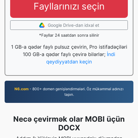
Fayllarınızı seçin
Google Drive-dan idxal et
*Fayllar 24 saatdan sonra silinir
1 GB-a qədər faylı pulsuz çevirin, Pro istifadəçiləri
100 GB-a qədər faylı çevirə bilərlər;
İndi
qeydiyyatdan keçin
N6.com
- 800+ domen genişləndirmələri. Öz mükəmməl adınızı
tapın.
Necə çevirmək olar MOBI üçün
DOCX