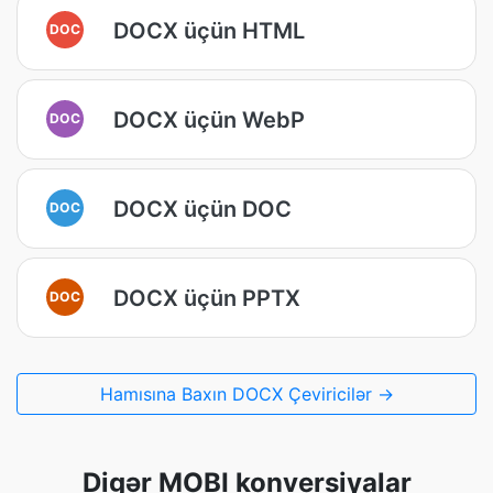
DOCX üçün HTML
DOC
DOCX üçün WebP
DOC
DOCX üçün DOC
DOC
DOCX üçün PPTX
DOC
Hamısına Baxın DOCX Çeviricilər →
Digər MOBI konversiyalar