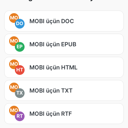
MO
MOBI üçün DOC
DO
MO
MOBI üçün EPUB
EP
MO
MOBI üçün HTML
HT
MO
MOBI üçün TXT
TX
MO
MOBI üçün RTF
RT