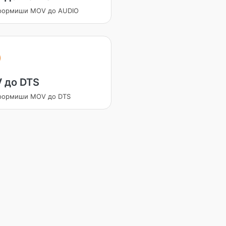
формиши MOV до AUDIO
 до DTS
формиши MOV до DTS