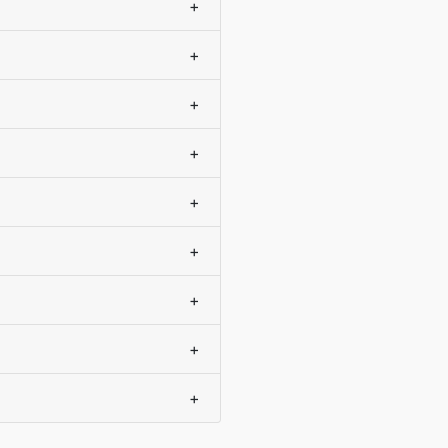
+
+
+
+
+
+
+
+
+