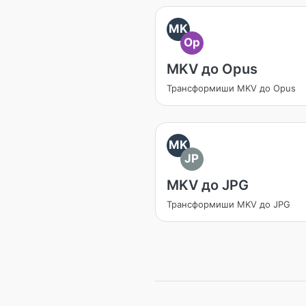
MK
Op
MKV до Opus
Трансформиши MKV до Opus
MK
JP
MKV до JPG
Трансформиши MKV до JPG