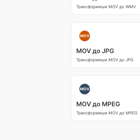
Трансформиши MOV до WMV
MOV
MOV до JPG
Трансформиши MOV до JPG
MOV
MOV до MPEG
Трансформиши MOV до MPEG