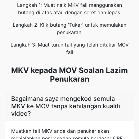
Langkah 1: Muat naik MKV fail menggunakan
butang di atas atau dengan seret dan lepas.
Langkah 2: Klik butang 'Tukar' untuk memulakan
penukaran.
Langkah 3: Muat turun fail yang telah ditukar MOV
fail
MKV kepada MOV Soalan Lazim
Penukaran
Bagaimana saya mengekod semula
+
MKV ke MOV tanpa kehilangan kualiti
video?
Muatkan fail MKV anda dan penukar akan
menjalankan pengekodan semula berdasar CRF