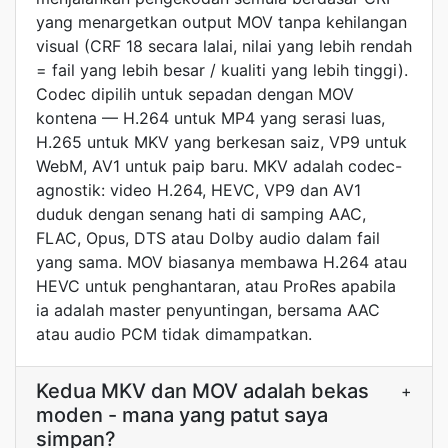
yang menargetkan output MOV tanpa kehilangan
visual (CRF 18 secara lalai, nilai yang lebih rendah
= fail yang lebih besar / kualiti yang lebih tinggi).
Codec dipilih untuk sepadan dengan MOV
kontena — H.264 untuk MP4 yang serasi luas,
H.265 untuk MKV yang berkesan saiz, VP9 untuk
WebM, AV1 untuk paip baru. MKV adalah codec-
agnostik: video H.264, HEVC, VP9 dan AV1
duduk dengan senang hati di samping AAC,
FLAC, Opus, DTS atau Dolby audio dalam fail
yang sama. MOV biasanya membawa H.264 atau
HEVC untuk penghantaran, atau ProRes apabila
ia adalah master penyuntingan, bersama AAC
atau audio PCM tidak dimampatkan.
Kedua MKV dan MOV adalah bekas
+
moden - mana yang patut saya
simpan?