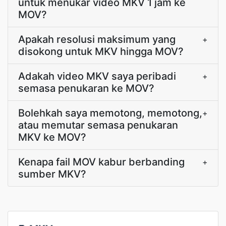
untuk menukar video MKV 1 jam ke
MOV?
Apakah resolusi maksimum yang
+
disokong untuk MKV hingga MOV?
Adakah video MKV saya peribadi
+
semasa penukaran ke MOV?
Bolehkah saya memotong, memotong,
+
atau memutar semasa penukaran
MKV ke MOV?
Kenapa fail MOV kabur berbanding
+
sumber MKV?