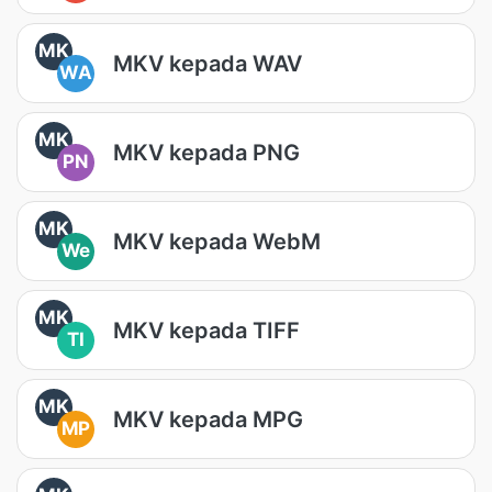
MK
MKV kepada WAV
WA
MK
MKV kepada PNG
PN
MK
MKV kepada WebM
We
MK
MKV kepada TIFF
TI
MK
MKV kepada MPG
MP