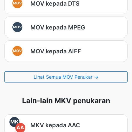
MOV kepada DTS
MOV
MOV kepada MPEG
MOV
MOV kepada AIFF
MOV
Lihat Semua MOV Penukar →
Lain-lain MKV penukaran
MK
MKV kepada AAC
AA