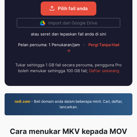
Pilih fail anda
Import dari Google Drive
atau seret dan lepaskan fail anda di sini
Pelan percuma: 1 Penukaran/jam
·
Pergi Tanpa Had
→
Tukar sehingga 1 GB fail secara percuma, pengguna Pro
boleh menukar sehingga 100 GB fail;
Daftar sekarang
ns6.com
- Beli domain anda dalam beberapa minit. Cari, daftar,
lancarkan.
Cara menukar MKV kepada MOV