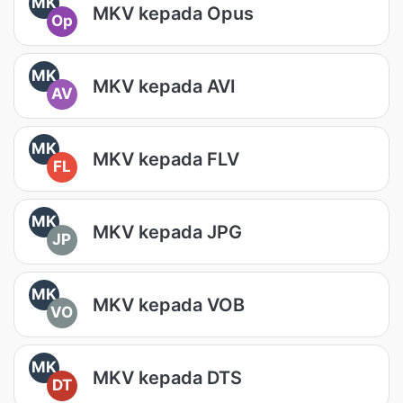
MK
MKV kepada Opus
Op
MK
MKV kepada AVI
AV
MK
MKV kepada FLV
FL
MK
MKV kepada JPG
JP
MK
MKV kepada VOB
VO
MK
MKV kepada DTS
DT