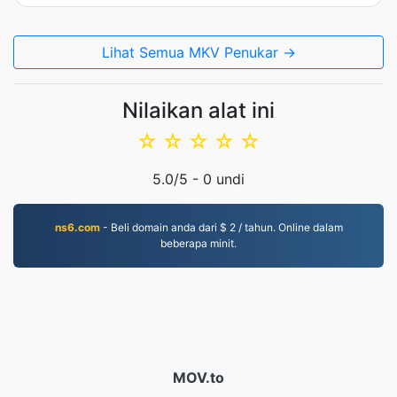
Lihat Semua MKV Penukar →
Nilaikan alat ini
☆
☆
☆
☆
☆
5.0
/5 -
0
undi
ns6.com
- Beli domain anda dari $ 2 / tahun. Online dalam
beberapa minit.
MOV.to