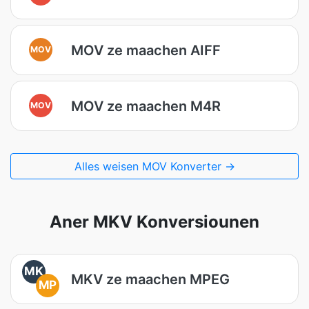
MOV ze maachen AIFF
MOV
MOV ze maachen M4R
MOV
Alles weisen MOV Konverter →
Aner MKV Konversiounen
MK
MKV ze maachen MPEG
MP