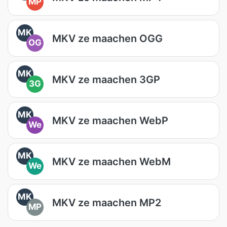
MP
MK
MKV ze maachen OGG
OG
MK
MKV ze maachen 3GP
3G
MK
MKV ze maachen WebP
We
MK
MKV ze maachen WebM
We
MK
MKV ze maachen MP2
MP