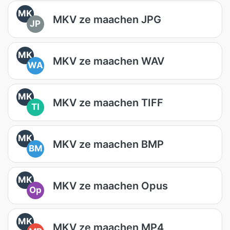
MK
MKV ze maachen JPG
JP
MK
MKV ze maachen WAV
WA
MK
MKV ze maachen TIFF
TI
MK
MKV ze maachen BMP
BM
MK
MKV ze maachen Opus
Op
MK
MKV ze maachen MP4