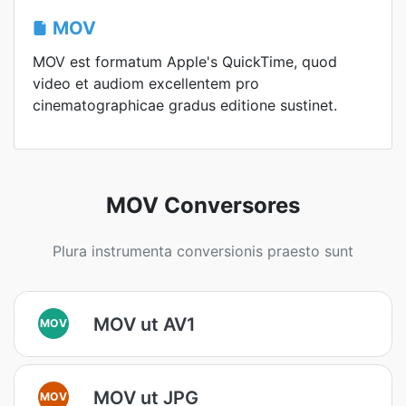
MOV
MOV est formatum Apple's QuickTime, quod
video et audiom excellentem pro
cinematographicae gradus editione sustinet.
MOV Conversores
Plura instrumenta conversionis praesto sunt
MOV ut AV1
MOV
MOV ut JPG
MOV