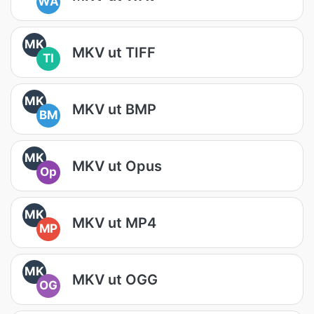
WA
MK
MKV ut TIFF
TI
MK
MKV ut BMP
BM
MK
MKV ut Opus
Op
MK
MKV ut MP4
MP
MK
MKV ut OGG
OG