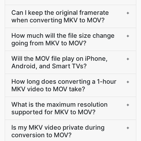
Can I keep the original framerate
+
when converting MKV to MOV?
How much will the file size change
+
going from MKV to MOV?
Will the MOV file play on iPhone,
+
Android, and Smart TVs?
How long does converting a 1-hour
+
MKV video to MOV take?
What is the maximum resolution
+
supported for MKV to MOV?
Is my MKV video private during
+
conversion to MOV?