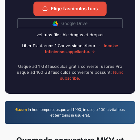
Elige fasciculos tuos
Google Drive
vel tuos files hic dragus et dropus
Liber Plantarum: 1 Conversiones/hora
·
Incolae
Infinienses appellantur. →
Usque ad 1 GB fasciculos gratis converte, usores Pro
usque ad 100 GB fasciculos convertere possunt;
Nunc
subscribe.
6.com
In hoc tempore, usque ad 1990, in usque 100 civitatibus
et territoriis in usu erat.