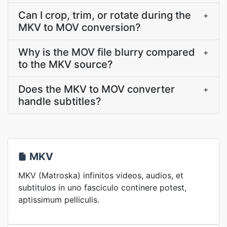
Can I crop, trim, or rotate during the
+
MKV to MOV conversion?
Why is the MOV file blurry compared
+
to the MKV source?
Does the MKV to MOV converter
+
handle subtitles?
MKV
MKV (Matroska) infinitos videos, audios, et
subtitulos in uno fasciculo continere potest,
aptissimum pelliculis.