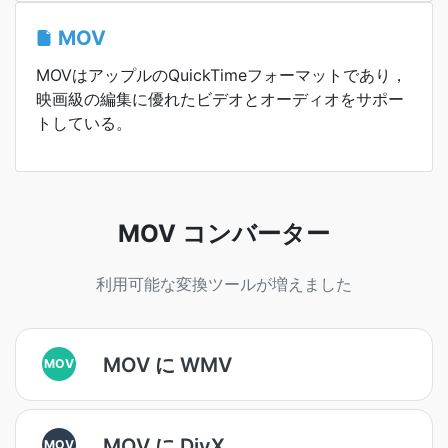
MOV
MOVはアップルのQuickTimeフォーマットであり，
映画級の編集に優れたビデオとオーディオをサポー
トしている。
MOV コンバーター
利用可能な変換ツールが増えました
MOV に WMV
MOV
MOV に DivX
MOV