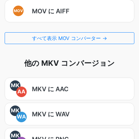
MOV に AIFF
MOV
すべて表示 MOV コンバーター →
他の MKV コンバージョン
MK
MKV に AAC
AA
MK
MKV に WAV
WA
MK