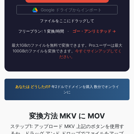
Google ドライブからインポート
ファイルをここにドラッグして
フリープラン: 1 変換/時間
·
ゴー・アンリミテッド →
最大1GBのファイルを無料で変換できます。Proユーザーは最大
100GBのファイルを変換できます。
今すぐサインアップしてく
ださい。
あなたは どうしたの?
年2ドルでドメインを購入 数分でオンライ
ンに
変換方法 MKV に MOV
ステップ1: アップロード MKV 上記のボタンを使用す
るか、ドラッグ アンド ドロップでファイルをアップ