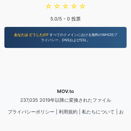
☆
☆
☆
☆
☆
5.0
/5 -
0
投票
あなたは どうしたの?
すべてのドメインにおける無料のWHOISプ
ライバシー、DNSおよびSSL。
MOV.to
237,035 2019年以降に変換されたファイル
プライバシーポリシー
|
利用規約
|
私たちについて
|
お
問い合わせ
|
API
|
サンプル
|
アプリケーションをインス
トール