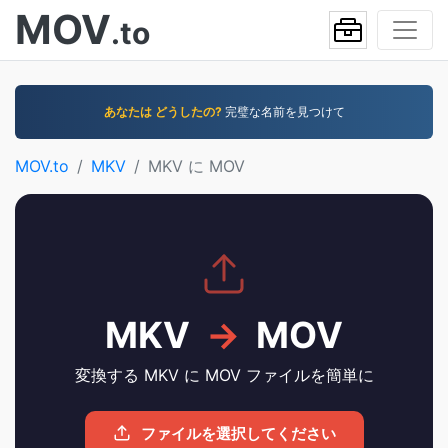
MOV
.to
あなたは どうしたの?
完璧な名前を見つけて
MOV.to
MKV
MKV に MOV
MKV
→
MOV
変換する MKV に MOV ファイルを簡単に
ファイルを選択してください