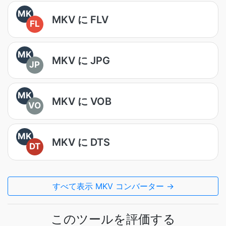
MK
MKV に FLV
FL
MK
MKV に JPG
JP
MK
MKV に VOB
VO
MK
MKV に DTS
DT
すべて表示 MKV コンバーター →
このツールを評価する