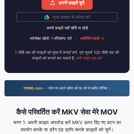
अपनी फ़ाइलें चुनें
गूगल ड्राइव से आयात करें
अपनी फ़ाइलें यहाँ खींचें या छोड़ें
प्रोजेक्ट खोलें: 1 परिवर्तन/ घंटे
·
असीमित जाओ →
1 जीबी तक की फाइलों को मुफ्त में कन्वर्ट करें, प्रो यूजर्स 100 जीबी तक की
फाइलों को कन्वर्ट कर सकते हैं;
अभी साइन अप करें
एनएस6.com
- - फोन पर अपने डोमेन को $/ वर्ष से खरीद लीजिए ।
कैसे परिवर्तित करें MKV सेवा मेरे MOV
चरण 1: अपनी फ़ाइल अपलोड करें MKV ऊपर दिए गए बटन का
उपयोग करके या ड्रैग एंड ड्रॉप करके फ़ाइलों को चुनें।