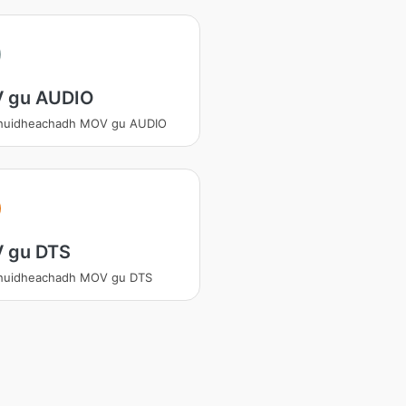
 gu AUDIO
shuidheachadh MOV gu AUDIO
 gu DTS
shuidheachadh MOV gu DTS