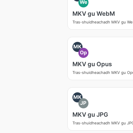
We
MKV gu WebM
Tras-shuidheachadh MKV gu W
MK
Op
MKV gu Opus
Tras-shuidheachadh MKV gu Op
MK
JP
MKV gu JPG
Tras-shuidheachadh MKV gu JP