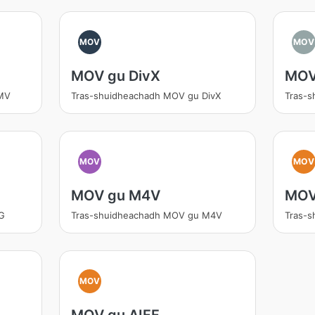
MOV
MOV
MOV gu DivX
MOV
MV
Tras-shuidheachadh MOV gu DivX
Tras-
MOV
MOV
MOV gu M4V
MOV
G
Tras-shuidheachadh MOV gu M4V
Tras-
MOV