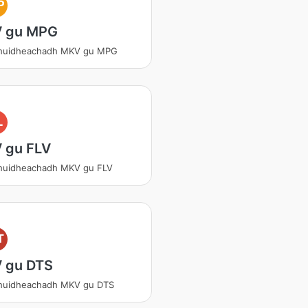
P
 gu MPG
shuidheachadh MKV gu MPG
L
 gu FLV
shuidheachadh MKV gu FLV
T
 gu DTS
shuidheachadh MKV gu DTS