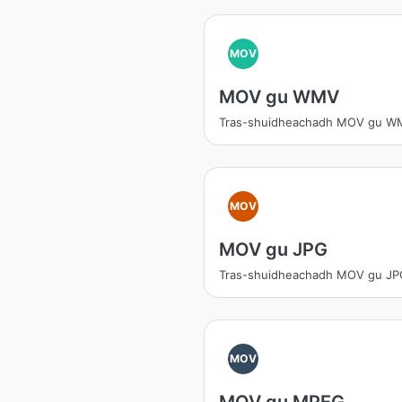
MOV
MOV gu WMV
Tras-shuidheachadh MOV gu W
MOV
MOV gu JPG
Tras-shuidheachadh MOV gu JP
MOV