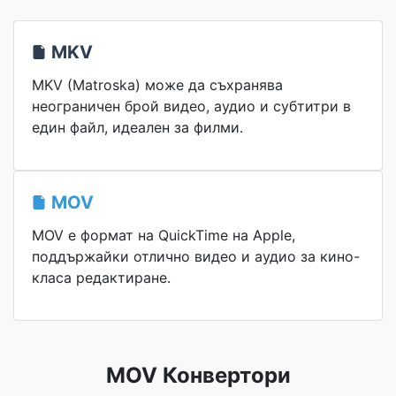
MKV
MKV (Matroska) може да съхранява
неограничен брой видео, аудио и субтитри в
един файл, идеален за филми.
MOV
MOV е формат на QuickTime на Apple,
поддържайки отлично видео и аудио за кино-
класа редактиране.
MOV Конвертори