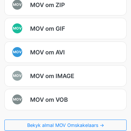
MOV om ZIP
MOV
MOV om GIF
MOV
MOV om AVI
MOV
MOV om IMAGE
MOV
MOV om VOB
MOV
Bekyk almal MOV Omskakelaars →