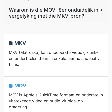
Waarom is die MOV-lêer onduidelik in
+
vergelyking met die MKV-bron?
MKV
MKV (Matroska) kan onbeperkte video-, klank-
en ondertitelsnitte in 'n enkele lêer hou, ideaal vir
films.
MOV
MOV is Apple's QuickTime formaat en ondersteun
uitstekende video en oudio vir bioskop-
gradering.