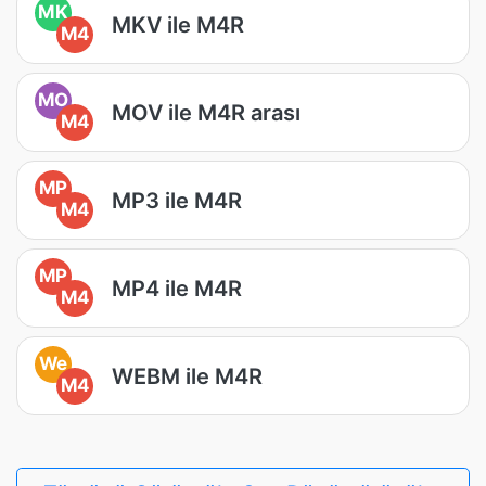
MK
MKV ile M4R
M4
MO
MOV ile M4R arası
M4
MP
MP3 ile M4R
M4
MP
MP4 ile M4R
M4
We
WEBM ile M4R
M4