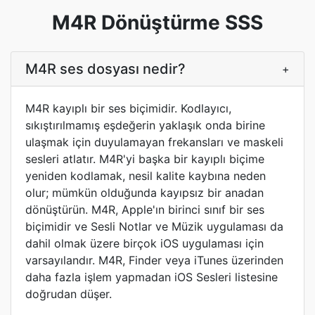
M4R Dönüştürme SSS
M4R ses dosyası nedir?
+
M4R kayıplı bir ses biçimidir. Kodlayıcı,
sıkıştırılmamış eşdeğerin yaklaşık onda birine
ulaşmak için duyulamayan frekansları ve maskeli
sesleri atlatır. M4R'yi başka bir kayıplı biçime
yeniden kodlamak, nesil kalite kaybına neden
olur; mümkün olduğunda kayıpsız bir anadan
dönüştürün. M4R, Apple'ın birinci sınıf bir ses
biçimidir ve Sesli Notlar ve Müzik uygulaması da
dahil olmak üzere birçok iOS uygulaması için
varsayılandır. M4R, Finder veya iTunes üzerinden
daha fazla işlem yapmadan iOS Sesleri listesine
doğrudan düşer.