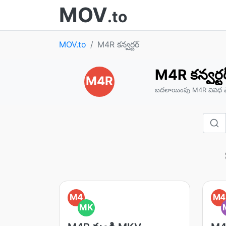
MOV
.to
MOV.to
M4R కన్వర్టర్
M4R కన్వర్టర
M4R
బదలాయింపు M4R వివిధ ఫా
M4
M4
MK