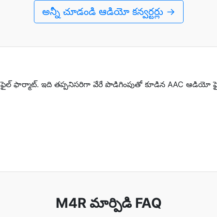
అన్నీ చూడండి ఆడియో కన్వర్టర్లు →
ైల్ ఫార్మాట్. ఇది తప్పనిసరిగా వేరే పొడిగింపుతో కూడిన AAC ఆడియో ఫై
M4R మార్పిడి FAQ