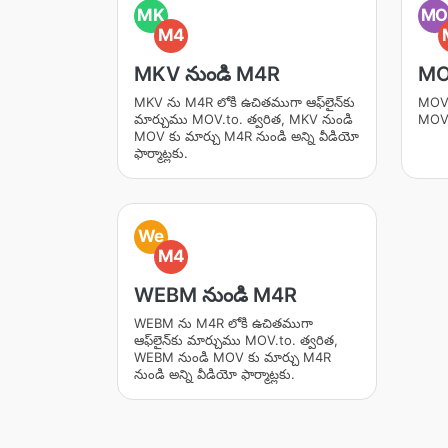
MK
M
M4
MKV నుండి M4R
MO
MKV ను M4R లోకి ఉచితముగా ఆఫ్‌లైన్‌కు
MOV న
మార్చుము MOV.to. త్వరిత, MKV నుండి
MOV.
MOV కు మార్చు M4R నుండి అన్ని వీడియో
ఫార్మాట్లకు.
We
M4
WEBM నుండి M4R
WEBM ను M4R లోకి ఉచితముగా
ఆఫ్‌లైన్‌కు మార్చుము MOV.to. త్వరిత,
WEBM నుండి MOV కు మార్చు M4R
నుండి అన్ని వీడియో ఫార్మాట్లకు.