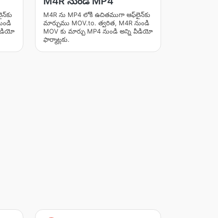
M4R నుండి MP4
న్‌కు
M4R ను MP4 లోకి ఉచితముగా ఆఫ్‌లైన్‌కు
ుండి
మార్చుము MOV.to. త్వరిత, M4R నుండి
ీడియో
MOV కు మార్చు MP4 నుండి అన్ని వీడియో
ఫార్మాట్లకు.