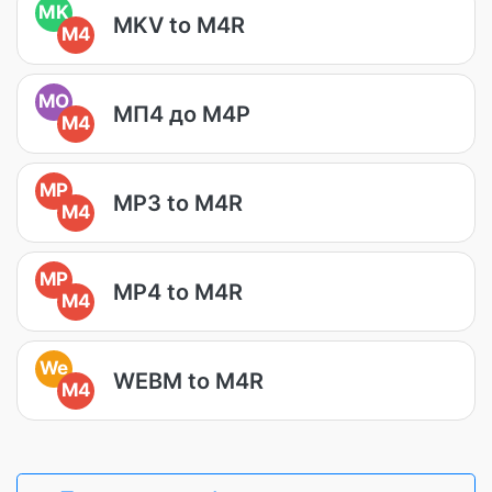
MK
MKV to M4R
M4
MO
МП4 до М4Р
M4
MP
MP3 to M4R
M4
MP
MP4 to M4R
M4
We
WEBM to M4R
M4