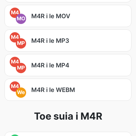
M4
M4R i le MOV
MO
M4
M4R i le MP3
MP
M4
M4R i le MP4
MP
M4
M4R i le WEBM
We
Toe suia i M4R