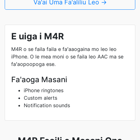
Va'ai Uma Fa'aliliu Leo →
E uiga i M4R
M4R o se faila faila e faʻaaogaina mo leo leo
iPhone. O le mea moni o se faila leo AAC ma se
faʻaopoopoga ese.
Fa'aoga Masani
iPhone ringtones
Custom alerts
Notification sounds