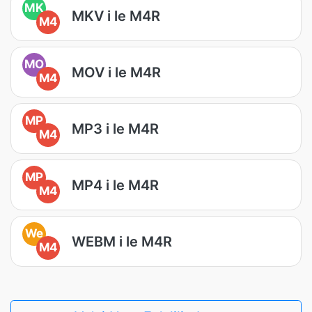
MK
MKV i le M4R
M4
MO
MOV i le M4R
M4
MP
MP3 i le M4R
M4
MP
MP4 i le M4R
M4
We
WEBM i le M4R
M4