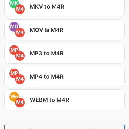
MK
MKV to M4R
M4
MO
MOV la M4R
M4
MP
MP3 to M4R
M4
MP
MP4 to M4R
M4
We
WEBM to M4R
M4