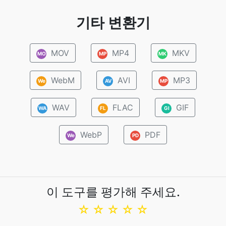
기타 변환기
MOV
MP4
MKV
MO
MP
MK
WebM
AVI
MP3
We
AV
MP
WAV
FLAC
GIF
WA
FL
GI
WebP
PDF
We
PD
이 도구를 평가해 주세요.
☆
☆
☆
☆
☆