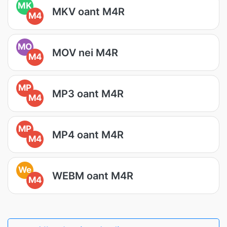
MK
MKV oant M4R
M4
MO
MOV nei M4R
M4
MP
MP3 oant M4R
M4
MP
MP4 oant M4R
M4
We
WEBM oant M4R
M4