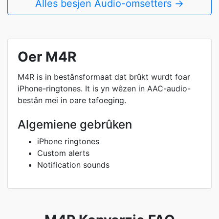
Alles besjen Audio-omsetters →
Oer M4R
M4R is in bestânsformaat dat brûkt wurdt foar
iPhone-ringtones. It is yn wêzen in AAC-audio-
bestân mei in oare tafoeging.
Algemiene gebrûken
iPhone ringtones
Custom alerts
Notification sounds