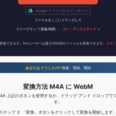
Google ドライブからインポート
ファイルをここにドラッグして
フリープラン: 1 変換/時間
·
ゴー・アンリミテッド →
変換できます。Proユーザーは最大100GBのファイルを変換できます。
今す
あなたは どうしたの?
検索、登録、開始
変換方法 M4A に WebM
 M4A 上記のボタンを使用するか、ドラッグ アンド ドロップ
す。
ステップ 2: 「変換」ボタンをクリックして変換を開始します