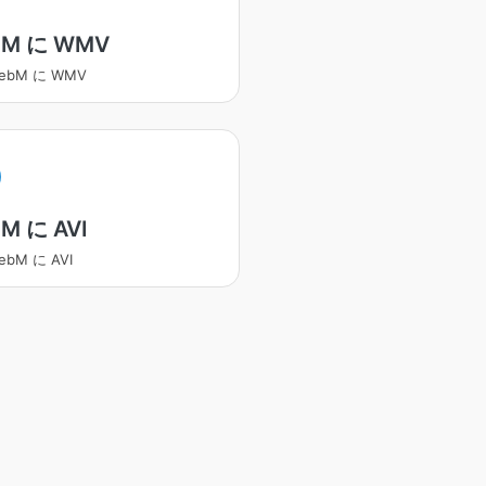
bM に WMV
ebM に WMV
M に AVI
bM に AVI