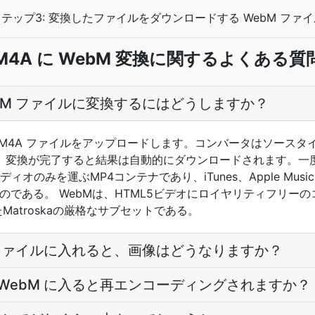
テップ3: 変換したファイルをダウンロードする WebM ファイ
M4A に WebM 変換に関するよくある質
ebM ファイルに変換するにはどうしますか？
M4A ファイルをアップロードします。コンバータはソースタイプを
。変換が完了すると結果は自動的にダウンロードされます。一
オのみを運ぶMP4コンテナであり、iTunes、Apple Musicおよ
ものである。 WebMは、HTML5ビデオにロイヤリティフリー
したMatroskaの厳格なサブセットである。
M ファイルに入れると、画像はどうなりますか？
 WebM に入ると再エンコーディングされますか？