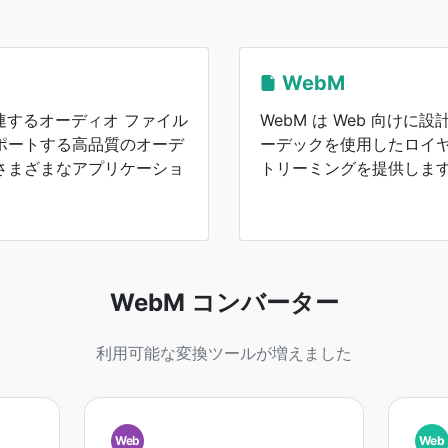
WebM
関連するオーディオ ファイル
WebM は Web 向けに設
ポートする高品質のオーデ
ーデックを使用したロイヤ
さまざまなアプリケーショ
トリーミングを提供しま
WebM コンバーター
利用可能な変換ツールが増えました
Web
Web