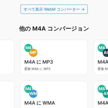
すべて表示 WebM コンバーター →
他の M4A コンバージョン
M4
M4
MP
A
M4A に MP3
M4A
変換 M4A に MP3
変換 M
M4
M4
WM
A
M4A に WMA
M4A