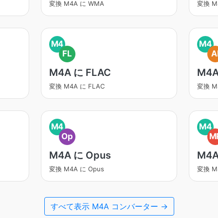
変換 M4A に WMA
変換 M
M4
M4
FL
A
M4A に FLAC
M4A
変換 M4A に FLAC
変換 M4
M4
M4
Op
M
M4A に Opus
M4A
変換 M4A に Opus
変換 M
すべて表示 M4A コンバーター →