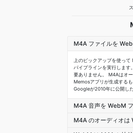
ス
M4A ファイルを W
上のピックアップを使って 
パイプラインを実行します
要ありません。 M4Aはオーディ
Memosアプリが生成する
Googleが2010年に公開
M4A 音声を Web
M4A のオーディオは