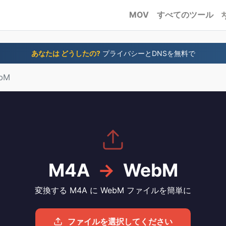
MOV
すべてのツール
あなたは どうしたの?
プライバシーとDNSを無料で
bM
M4A
→
WebM
変換する M4A に WebM ファイルを簡単に
ファイルを選択してください