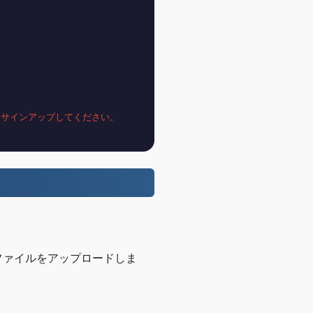
ぐサインアップしてください。
でファイルをアップロードしま
。