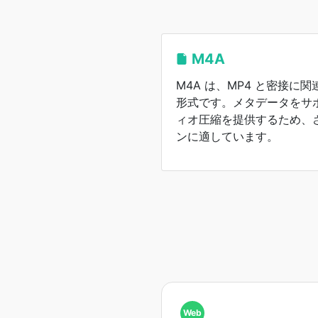
M4A
M4A は、MP4 と密接に
形式です。メタデータをサ
ィオ圧縮を提供するため、
ンに適しています。
Web