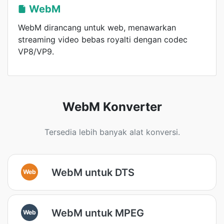
WebM
WebM dirancang untuk web, menawarkan
streaming video bebas royalti dengan codec
VP8/VP9.
WebM Konverter
Tersedia lebih banyak alat konversi.
WebM untuk DTS
Web
WebM untuk MPEG
Web