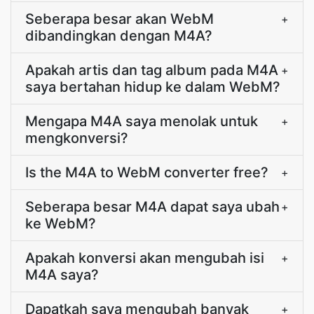
Seberapa besar akan WebM
+
dibandingkan dengan M4A?
Apakah artis dan tag album pada M4A
+
saya bertahan hidup ke dalam WebM?
Mengapa M4A saya menolak untuk
+
mengkonversi?
Is the M4A to WebM converter free?
+
Seberapa besar M4A dapat saya ubah
+
ke WebM?
Apakah konversi akan mengubah isi
+
M4A saya?
Dapatkah saya mengubah banyak
+