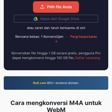
Pilih file Anda
Impor dari Google Drive
atau seret dan taruh berkasmu di sini
Rencana bebas: 1 Konversi/jam
·
Pergi tanpa batas
→
Konversikan file hingga 1 GB secara gratis, pengguna Pro
dapat mengkonversi hingga 100 GB file;
Daftar sekarang
Ns6.com
800+ ekstensi domain.
Cara mengkonversi M4A untuk
WebM