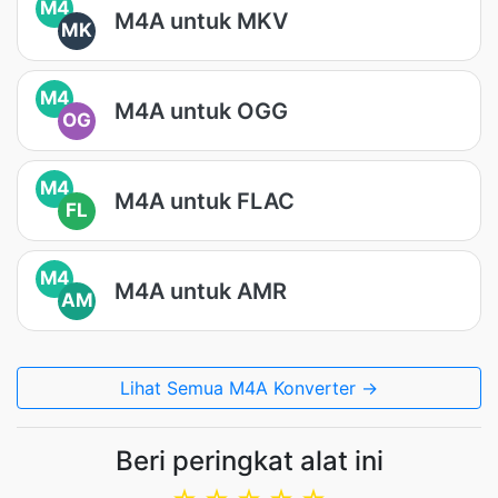
M4
M4A untuk MKV
MK
M4
M4A untuk OGG
OG
M4
M4A untuk FLAC
FL
M4
M4A untuk AMR
AM
Lihat Semua M4A Konverter →
Beri peringkat alat ini