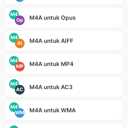
M4
M4A untuk Opus
Op
M4
M4A untuk AIFF
AI
M4
M4A untuk MP4
MP
M4
M4A untuk AC3
AC
M4
M4A untuk WMA
WM