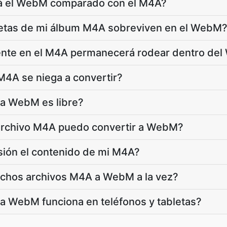
rá el WebM comparado con el M4A?
iquetas de mi álbum M4A sobreviven en el WebM
ente en el M4A permanecerá rodear dentro de
M4A se niega a convertir?
 a WebM es libre?
archivo M4A puedo convertir a WebM?
sión el contenido de mi M4A?
chos archivos M4A a WebM a la vez?
a WebM funciona en teléfonos y tabletas?