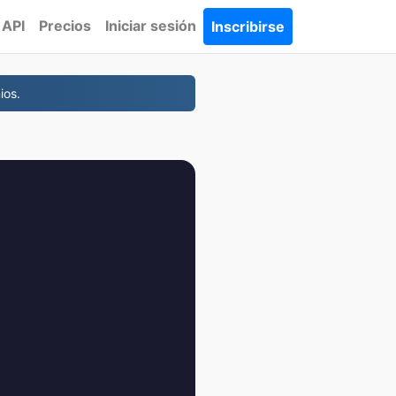
API
Precios
Iniciar sesión
Inscribirse
ios.