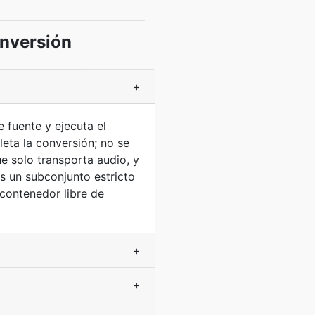
nversión
+
e fuente y ejecuta el
ta la conversión; no se
e solo transporta audio, y
s un subconjunto estricto
contenedor libre de
+
+