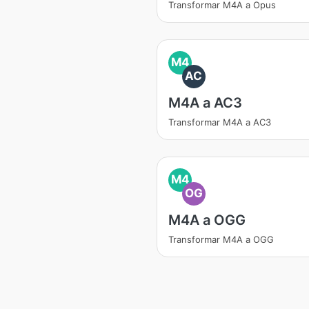
Transformar M4A a Opus
M4
AC
M4A a AC3
Transformar M4A a AC3
M4
OG
M4A a OGG
Transformar M4A a OGG