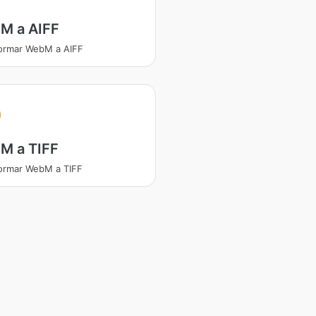
M a AIFF
ormar WebM a AIFF
M a TIFF
ormar WebM a TIFF