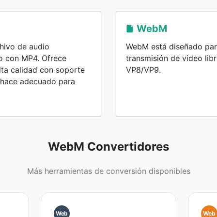
WebM
hivo de audio
WebM está diseñado par
o con MP4. Ofrece
transmisión de video lib
ta calidad con soporte
VP8/VP9.
o hace adecuado para
WebM Convertidores
Más herramientas de conversión disponibles
Web
Web