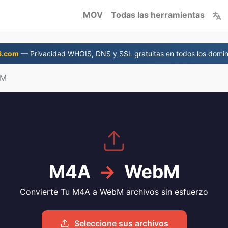
MOV
Todas las herramientas
6.com
— Privacidad WHOIS, DNS y SSL gratuitas en todos los domin
bM
M4A
→
WebM
Convierte Tu M4A a WebM archivos sin esfuerzo
Seleccione sus archivos