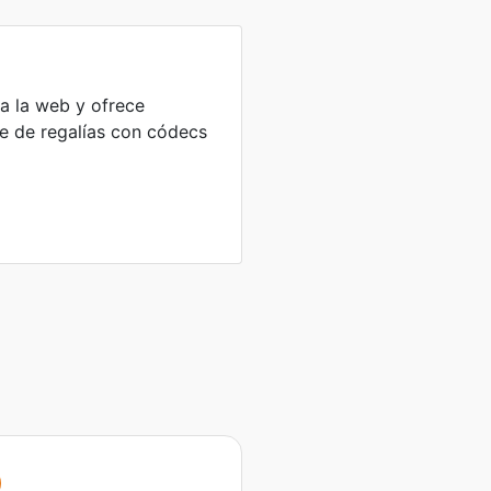
a la web y ofrece
re de regalías con códecs