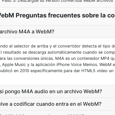
Paso 3: Descargue su versión convertida WebM archivos
ebM Preguntas frecuentes sobre la co
 archivo M4A a WebM?
do el selector de arriba y el convertidor detecta el tipo d
resultado se descarga automáticamente cuando se comple
ara las conversiones únicas. M4A es un contenedor MP4 qu
, Apple Music y la aplicación iPhone Voice Memos. WebM e
ublicó en 2010 específicamente para dar HTML5 vídeo un 
 si pongo M4A audio en un archivo WebM?
lve a codificar cuando entra en el WebM?