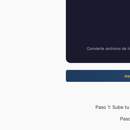
Convierte archivos de h
ns
Paso 1: Sube tu
Paso