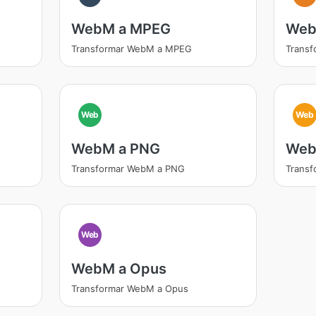
WebM a MPEG
Web
Transformar WebM a MPEG
Transf
Web
Web
WebM a PNG
Web
Transformar WebM a PNG
Transf
Web
WebM a Opus
Transformar WebM a Opus