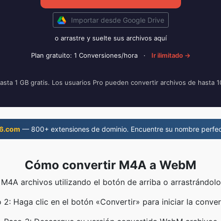
Importar desde Google Drive
o arrastre y suelte sus archivos aquí
Plan gratuito: 1 Conversiones/hora
·
Ir ilimitado →
asta 1 GB gratis. Los usuarios Pro pueden convertir archivos de hasta 
6.com
— 800+ extensiones de dominio. Encuentre su nombre perfec
Cómo convertir M4A a WebM
 M4A archivos utilizando el botón de arriba o arrastrándolo
 2: Haga clic en el botón «Convertir» para iniciar la conver