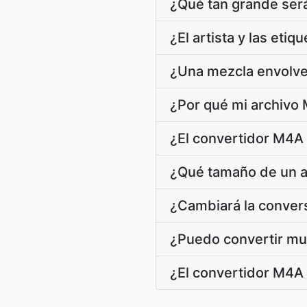
¿Qué tan grande se
¿El artista y las et
¿Una mezcla envolv
¿Por qué mi archivo 
¿El convertidor M4A
¿Qué tamaño de un 
¿Cambiará la conver
¿Puedo convertir mu
¿El convertidor M4A 