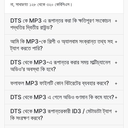
না, সাধারণত ১২৮ থেকে ৩২০ কেবিপিএস।
DTS কে MP3 এ রূপান্তর করা কি ক্ষতিপূরণ সংকোচন
+
পদ্ধতির দ্বিতীয় রাউন্ড?
আমি কি MP3-কে শিল্পী ও অ্যালবাম সংক্রান্ত তথ্য সহ
+
ট্যাগ করতে পারি?
DTS থেকে MP3-এ রূপান্তর করার সময় মাল্টিচ্যানেল
+
অডিও'র অবস্থা কি হবে?
ফলাফল MP3 ফাইলটি কোন বিটরেটের ব্যবহার করবে?
+
DTS থেকে MP3 এ গেলে অডিও গুণমান কি কমে যাবে?
+
DTS থেকে MP3 রূপান্তরকারী ID3 / মেটাডাটা ট্যাগ
+
কি সংরক্ষণ করবে?