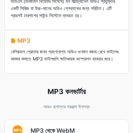
ডিটিএস (ডিজিটাল থিয়েটার সিস্টেম) হল মাল্টিচ্যানেল অডিও প্রযুক্তির
একটি সিরিজ যা উচ্চ-মানের অডিও প্লেব্যাকের জন্য পরিচিত। এটি
প্রায়শই চারপাশের সাউন্ড সিস্টেমে ব্যবহৃত হয়।
MP3
বেশিরভাগ শ্রোতার জন্য গ্রহণযোগ্য অডিও গুণমান বজায় রেখে ফাইলের
আকার কমাতে MP3 ফাইলগুলি ক্ষতিকারক কম্প্রেশন ব্যবহার করে।
MP3 কনভার্টার
আরও রূপান্তর সরঞ্জাম উপলব্ধ
MP3 থেকে WebM
MP3