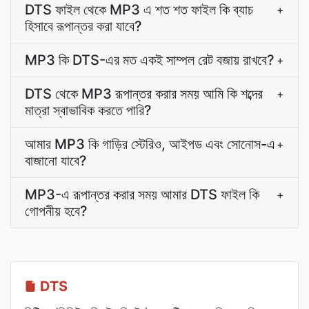
DTS ফাইল থেকে MP3 এ শত শত ফাইল কি ব্যাচ
+
হিসাবে রূপান্তর করা যাবে?
MP3 কি DTS-এর মত একই সাম্পল রেট বজায় রাখবে?
+
DTS থেকে MP3 রূপান্তর করার সময় আমি কি শব্দের
+
মাত্রা স্বাভাবিক করতে পারি?
আমার MP3 কি গাড়ির স্টেরিও, আইপড এবং সোনোস-এ
+
বাজানো যাবে?
MP3-এ রূপান্তর করার সময় আমার DTS ফাইল কি
+
গোপনীয় হবে?
DTS