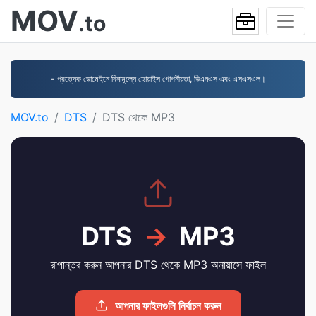
MOV
.to
- প্রত্যেক ডোমেইনে বিনামূল্যে হোয়াইস গোপনীয়তা, ডিএনএস এবং এসএসএল।
MOV.to
DTS
DTS থেকে MP3
DTS
→
MP3
রূপান্তর করুন আপনার DTS থেকে MP3 অনায়াসে ফাইল
আপনার ফাইলগুলি নির্বাচন করুন