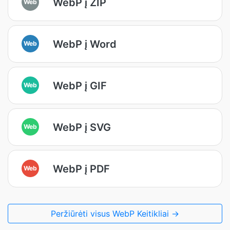
WebP į ZIP
Web
WebP į Word
Web
WebP į GIF
Web
WebP į SVG
Web
WebP į PDF
Web
Peržiūrėti visus WebP Keitikliai →