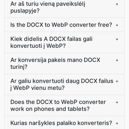
Ar aš turiu vieną paveikslėlį
+
puslapyje?
Is the DOCX to WebP converter free?
+
Kiek didelis A DOCX failas gali
+
konvertuoti į WebP?
Ar konversija pakeis mano DOCX
+
turinį?
Ar galiu konvertuoti daug DOCX failus
+
į WebP vienu metu?
Does the DOCX to WebP converter
+
work on phones and tablets?
Kurias naršykles palaiko konverteris?
+