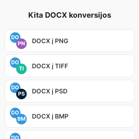
Kita DOCX konversijos
DO
DOCX į PNG
PN
DO
DOCX į TIFF
TI
DO
DOCX į PSD
PS
DO
DOCX į BMP
BM
DO