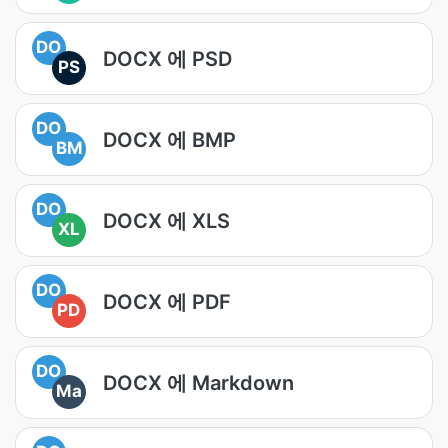
DO
DOCX 에 PSD
PS
DO
DOCX 에 BMP
BM
DO
DOCX 에 XLS
XL
DO
DOCX 에 PDF
PD
DO
DOCX 에 Markdown
Ma