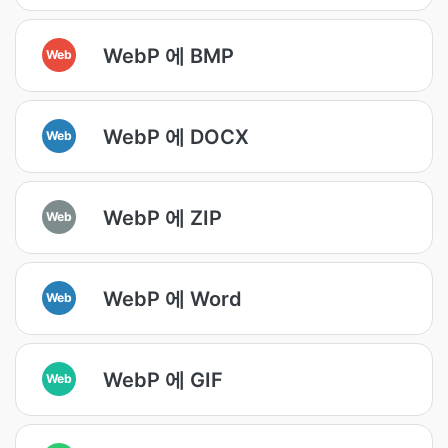
WebP 에 BMP
Web
WebP 에 DOCX
Web
WebP 에 ZIP
Web
WebP 에 Word
Web
WebP 에 GIF
Web