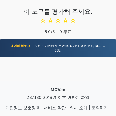
이 도구를 평가해 주세요.
☆
☆
☆
☆
☆
5.0
/5 -
0
투표
네이버 블로그
— 모든 도메인에 무료 WHOIS 개인 정보 보호, DNS 및
SSL.
MOV.to
237,130 2019년 이후 변환된 파일
개인정보 보호정책
|
서비스 약관
|
회사 소개
|
문의하기
|
API
|
샘플
|
앱 설치