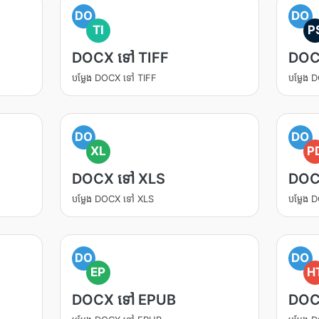
DO
DO
TI
P
DOCX ទៅ TIFF
DOC
បម្លែង DOCX ទៅ TIFF
បម្លែង
DO
DO
XL
P
DOCX ទៅ XLS
DOC
បម្លែង DOCX ទៅ XLS
បម្លែង
DO
DO
EP
H
DOCX ទៅ EPUB
DOC