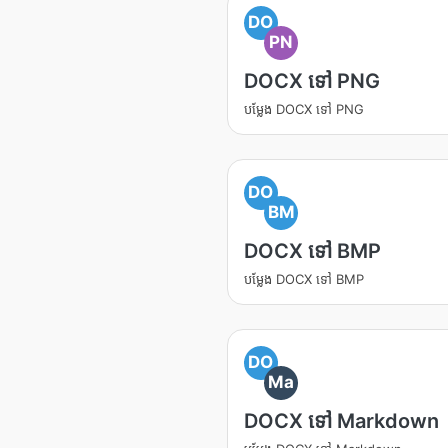
DO
PN
DOCX ទៅ PNG
បម្លែង DOCX ទៅ PNG
DO
BM
DOCX ទៅ BMP
បម្លែង DOCX ទៅ BMP
DO
Ma
DOCX ទៅ Markdown