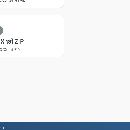
 DOCX ទៅ HTML
I
X ទៅ ZIP
 DOCX ទៅ ZIP
នក។