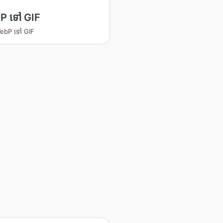
P ទៅ GIF
 WebP ទៅ GIF