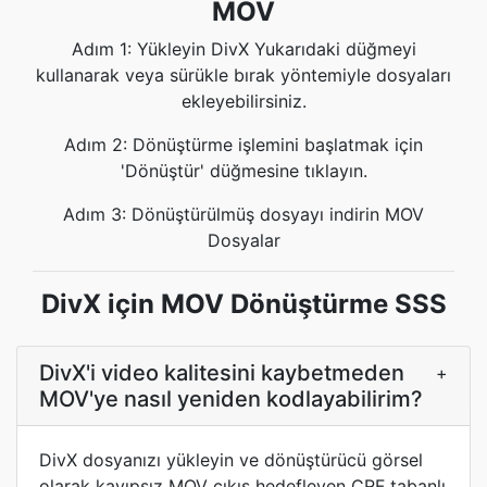
MOV
Adım 1: Yükleyin DivX Yukarıdaki düğmeyi
kullanarak veya sürükle bırak yöntemiyle dosyaları
ekleyebilirsiniz.
Adım 2: Dönüştürme işlemini başlatmak için
'Dönüştür' düğmesine tıklayın.
Adım 3: Dönüştürülmüş dosyayı indirin MOV
Dosyalar
DivX için MOV Dönüştürme SSS
DivX'i video kalitesini kaybetmeden
+
MOV'ye nasıl yeniden kodlayabilirim?
DivX dosyanızı yükleyin ve dönüştürücü görsel
olarak kayıpsız MOV çıkış hedefleyen CRF tabanlı