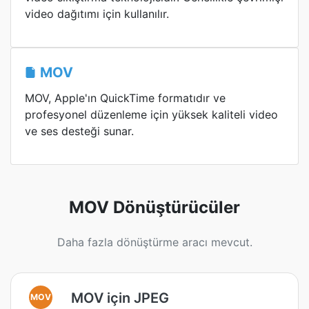
video dağıtımı için kullanılır.
MOV
MOV, Apple'ın QuickTime formatıdır ve
profesyonel düzenleme için yüksek kaliteli video
ve ses desteği sunar.
MOV Dönüştürücüler
Daha fazla dönüştürme aracı mevcut.
MOV için JPEG
MOV