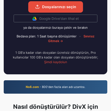
Dosyalarınızı seçin
Google Drive'dan ithal et
ya da dosyalarınızı buraya çekin ve bırakın
Bedava plan: 1 Saat başına dönüşümler
·
Sınırsız
Gitmek →
1 GB'a kadar olan dosyaları ücretsiz dönüştürün, Pro
kullanıcılar 100 GB'a kadar olan dosyaları dönüştürebilir;
Şimdi kaydolun
Ns6.com
- 800'den fazla alan adı uzantısı.
Nasıl dönüştürülür? DivX için