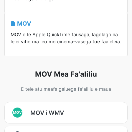
MOV
MOV o le Apple QuickTime fausaga, lagolagoina
lelei vitio ma leo mo cinema-vasega toe faaleleia.
MOV Mea Fa'aliliu
E tele atu meafaigaluega fa'aliliu e maua
MOV i WMV
MOV