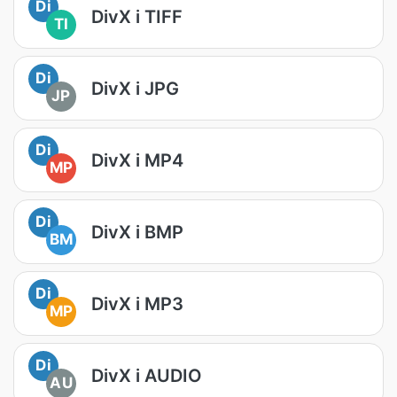
Di
DivX i TIFF
TI
Di
DivX i JPG
JP
Di
DivX i MP4
MP
Di
DivX i BMP
BM
Di
DivX i MP3
MP
Di
DivX i AUDIO
AU