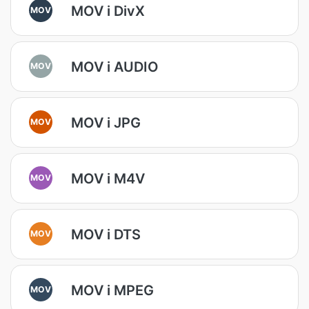
MOV i DivX
MOV
MOV i AUDIO
MOV
MOV i JPG
MOV
MOV i M4V
MOV
MOV i DTS
MOV
MOV i MPEG
MOV