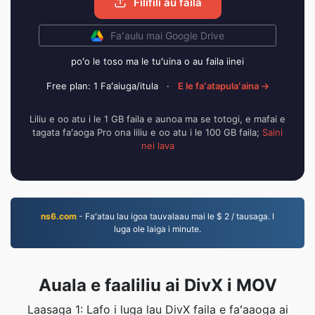
Filifili au faila
Faʻaulu mai Google Drive
poʻo le toso ma le tuʻuina o au faila iinei
Free plan: 1 Faʻaiuga/itula
·
E le faʻatapulaʻaina →
Liliu e oo atu i le 1 GB faila e aunoa ma se totogi, e mafai e
tagata faʻaoga Pro ona liliu e oo atu i le 100 GB faila;
Saini
nei lava
ns6.com
- Faʻatau lau igoa tauvalaau mai le $ 2 / tausaga. I
luga ole laiga i minute.
Auala e faaliliu ai DivX i MOV
Laasaga 1: Lafo i luga lau DivX faila e faʻaaoga ai