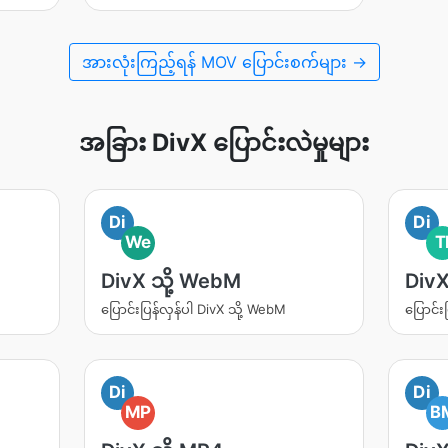
အားလုံးကြည့်ရန် MOV ပြောင်းစက်များ →
အခြား DivX ပြောင်းလဲမှုများ
Di
Di
We
T
DivX သို့ WebM
DivX
ပြောင်းပြန်လှန်ပါ DivX သို့ WebM
ပြောင်း
Di
Di
MP
B