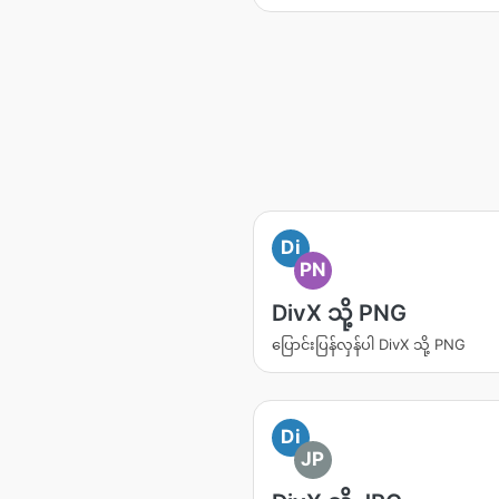
Di
PN
DivX သို့ PNG
ပြောင်းပြန်လှန်ပါ DivX သို့ PNG
Di
JP