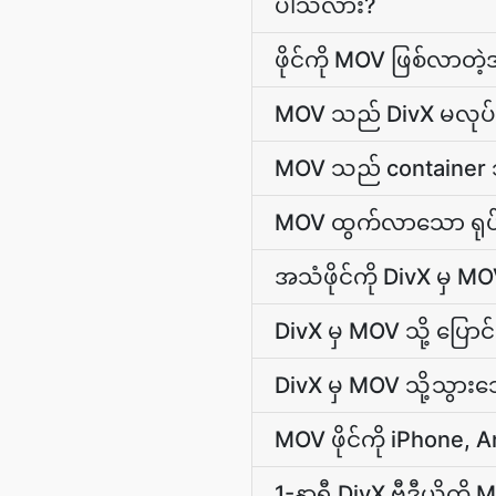
ပါသလား?
ဖိုင်ကို MOV ဖြစ်လာတဲ့
MOV သည် DivX မလုပ်
MOV သည် container သိ
MOV ထွက်လာသော ရုပ်
အသံဖိုင်ကို DivX မှ M
DivX မှ MOV သို့ ပြောင်
DivX မှ MOV သို့သွာ
MOV ဖိုင်ကို iPhone,
1-နာရီ DivX ဗီဒီယိုက