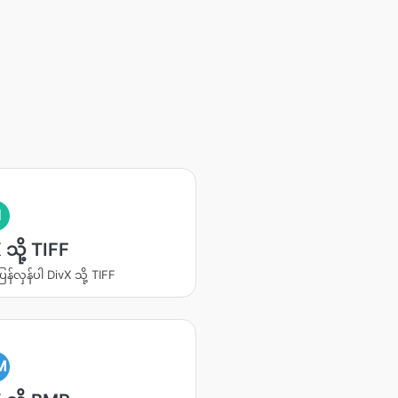
I
 သို့ TIFF
ပြန်လှန်ပါ DivX သို့ TIFF
M