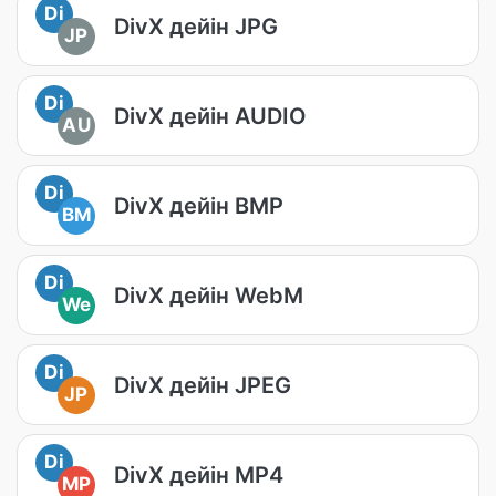
Di
DivX дейін JPG
JP
Di
DivX дейін AUDIO
AU
Di
DivX дейін BMP
BM
Di
DivX дейін WebM
We
Di
DivX дейін JPEG
JP
Di
DivX дейін MP4
MP