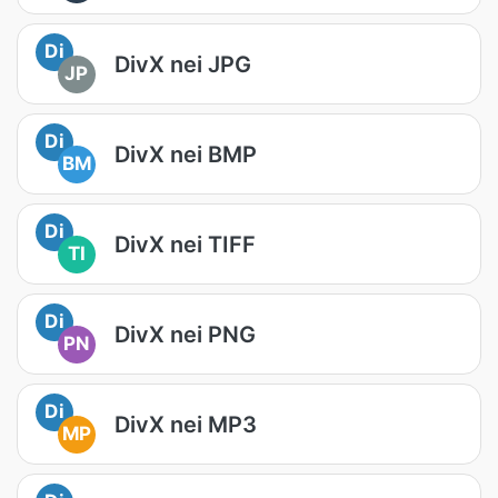
Di
DivX nei JPG
JP
Di
DivX nei BMP
BM
Di
DivX nei TIFF
TI
Di
DivX nei PNG
PN
Di
DivX nei MP3
MP