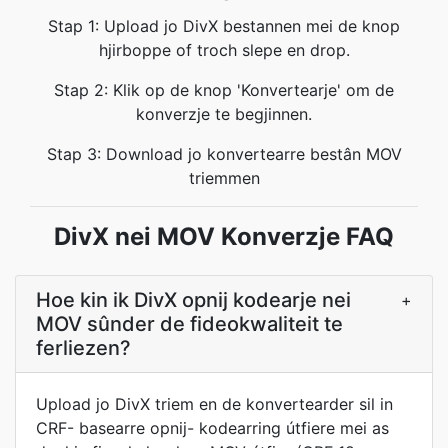
Stap 1: Upload jo DivX bestannen mei de knop
hjirboppe of troch slepe en drop.
Stap 2: Klik op de knop 'Konvertearje' om de
konverzje te begjinnen.
Stap 3: Download jo konvertearre bestân MOV
triemmen
DivX nei MOV Konverzje FAQ
Hoe kin ik DivX opnij kodearje nei
+
MOV sûnder de fideokwaliteit te
ferliezen?
Upload jo DivX triem en de konvertearder sil in
CRF- basearre opnij- kodearring útfiere mei as