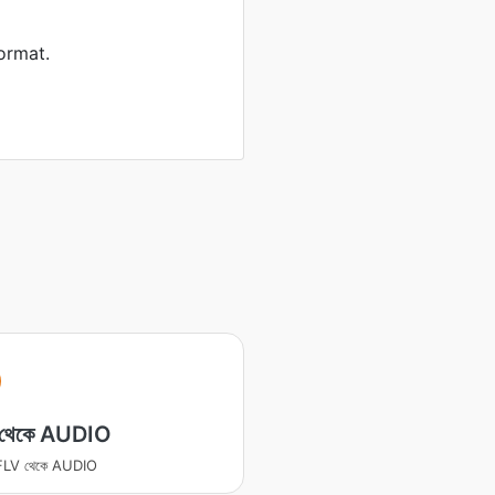
ormat.
থেকে AUDIO
র FLV থেকে AUDIO