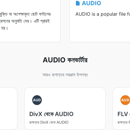
AUDIO
ুক্তি যা অপেক্ষাকৃত ছোট ফাইলের
AUDIO is a popular file f
েশনের অনুমতি দেয়। এটি প্রায়ই
 হয়।
AUDIO কনভার্টার
আরও রূপান্তর সরঞ্জাম উপলব্ধ
AUD
AUD
DivX থেকে AUDIO
FLV 
রূপান্তর DivX থেকে AUDIO
রূপান্ত