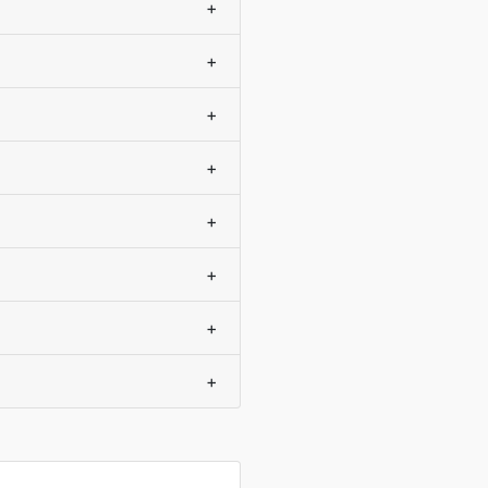
+
+
+
+
+
+
+
+