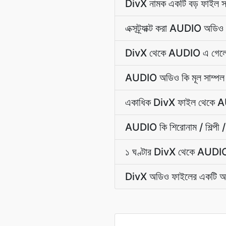
DivX নামক একটি বড় ফাইল 
এক্সট্র্যাক্ট করা AUDIO অডি
DivX থেকে AUDIO এ গেলে অ
AUDIO অডিও কি মূল সাম্পল 
একাধিক DivX ফাইল থেকে AUDI
AUDIO কি শিরোনাম / শিল্পী / 
১ ঘণ্টার DivX থেকে AUDIO অ
DivX অডিও ফাইলের একটি অংশ ক