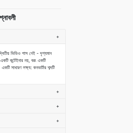
্নাবলী
+
িতীয় ভিডিও পাস নেই - দৃশ্যমান
ি একটি কন্টেইনার নয়, বরং একটি
 সাধারণ লক্ষ্য: কনভার্টার শব্দটি
+
+
+