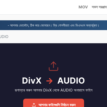
MOV
সকল সরঞ্জাম
- আপনার ডোমেইন, ঠিক করে ফেলেছেন। ফ্রি গোপনীয়তা এবং ডিএনএস অন্তর্ভুক্ত।
AUDIO
DivX
→
AUDIO
রূপান্তর করুন আপনার DivX থেকে AUDIO অনায়াসে ফাইল
আপনার ফাইলগুলি নির্বাচন করুন