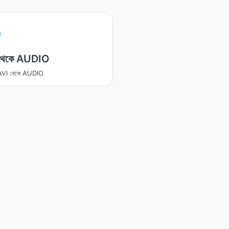
থেকে AUDIO
র AVI থেকে AUDIO