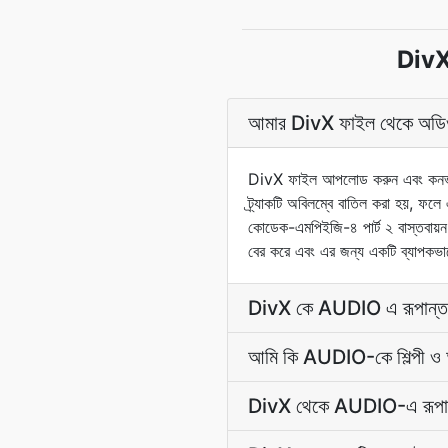
DivX 
আমার DivX ফাইল থেকে অডিও ক
DivX ফাইল আপলোড করুন এবং কনভার্টা
ট্র্যাকটি অবিলম্বে বাতিল করা হয়, ফলে 
কোডেক-এমপিইজি-৪ পার্ট ২ বাস্তবায়ন 
বের করে এবং এর জন্য একটি ব্যাপকভ
DivX কে AUDIO এ রূপান্তর কর
আমি কি AUDIO-কে শিল্পী ও অ্
DivX থেকে AUDIO-এ রূপান্তর