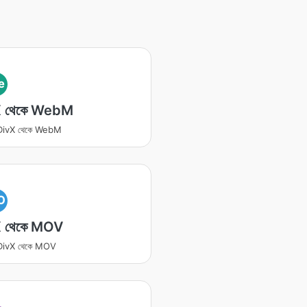
e
X থেকে WebM
র DivX থেকে WebM
O
 থেকে MOV
র DivX থেকে MOV