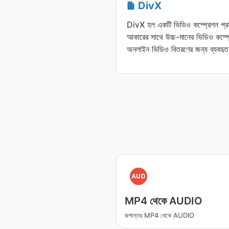
DivX
DivX হল একটি ভিডিও কম্প্রেশন প্রয
আকারের সাথে উচ্চ-মানের ভিডিও কম্প্র
অনলাইন ভিডিও বিতরণের জন্য ব্যবহৃত
AUD
MP4 থেকে AUDIO
রূপান্তর MP4 থেকে AUDIO