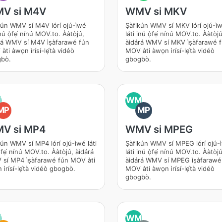
V si M4V
WMV si MKV
kún WMV sí M4V lórí ojú-ìwé
Ṣàfikún WMV sí MKV lórí ojú-ìw
inú ọ̀fẹ́ nínú MOV.to. Ààtòjú,
láti inú ọ̀fẹ́ nínú MOV.to. Ààtòju
árá WMV sí M4V ìṣàfarawé fún
àìdárá WMV sí MKV ìṣàfarawé f
ti àwọn ìrísí-lẹ́tà vidéò
MOV àti àwọn ìrísí-lẹ́tà vidéò
bò.
gbogbò.
M
WM
MP
MP
V si MP4
WMV si MPEG
ún WMV sí MP4 lórí ojú-ìwé láti
Ṣàfikún WMV sí MPEG lórí ojú-i
̀fẹ́ nínú MOV.to. Ààtòjú, àìdárá
láti inú ọ̀fẹ́ nínú MOV.to. Ààtòju
í MP4 ìṣàfarawé fún MOV àti
àìdárá WMV sí MPEG ìṣàfarawé
ìrísí-lẹ́tà vidéò gbogbò.
MOV àti àwọn ìrísí-lẹ́tà vidéò
gbogbò.
M
WM