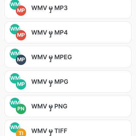
WM
WMV မှ MP3
MP
WM
WMV မှ MP4
MP
WM
WMV မှ MPEG
MP
WM
WMV မှ MPG
MP
WM
WMV မှ PNG
PN
WM
WMV မှ TIFF
TI