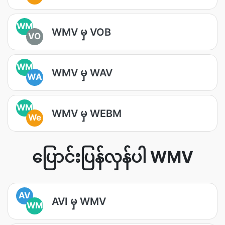
WM
WMV မှ VOB
VO
WM
WMV မှ WAV
WA
WM
WMV မှ WEBM
We
ပြောင်းပြန်လှန်ပါ WMV
AV
AVI မှ WMV
WM