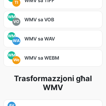
WMV sa TIFF
TI
WM
WMV sa VOB
VO
WM
WMV sa WAV
WA
WM
WMV sa WEBM
We
Trasformazzjoni għal
WMV
AV