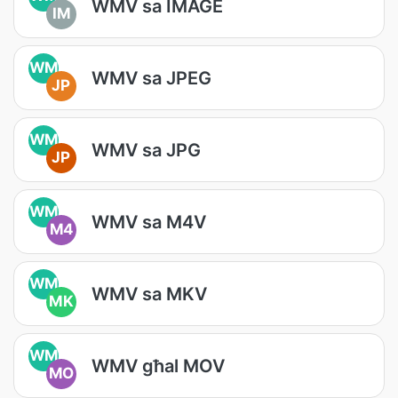
WMV sa IMAGE
IM
WM
WMV sa JPEG
JP
WM
WMV sa JPG
JP
WM
WMV sa M4V
M4
WM
WMV sa MKV
MK
WM
WMV għal MOV
MO