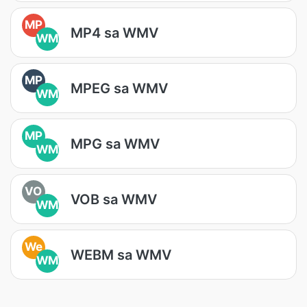
MP
MP4 sa WMV
WM
MP
MPEG sa WMV
WM
MP
MPG sa WMV
WM
VO
VOB sa WMV
WM
We
WEBM sa WMV
WM