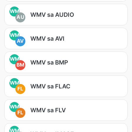
WM
WMV sa AUDIO
AU
WM
WMV sa AVI
AV
WM
WMV sa BMP
BM
WM
WMV sa FLAC
FL
WM
WMV sa FLV
FL
WM