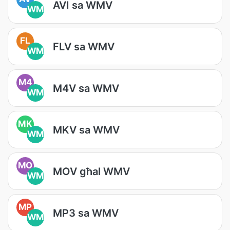
AVI sa WMV
WM
FL
FLV sa WMV
WM
M4
M4V sa WMV
WM
MK
MKV sa WMV
WM
MO
MOV għal WMV
WM
MP
MP3 sa WMV
WM