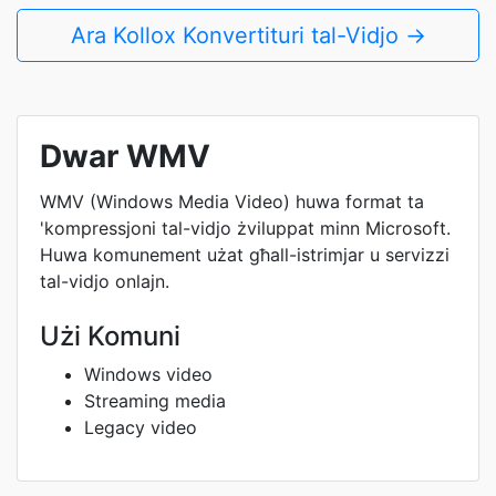
Ara Kollox Konvertituri tal-Vidjo →
Dwar WMV
WMV (Windows Media Video) huwa format ta
'kompressjoni tal-vidjo żviluppat minn Microsoft.
Huwa komunement użat għall-istrimjar u servizzi
tal-vidjo onlajn.
Użi Komuni
Windows video
Streaming media
Legacy video