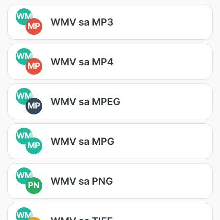
WM
WMV sa MP3
MP
WM
WMV sa MP4
MP
WM
WMV sa MPEG
MP
WM
WMV sa MPG
MP
WM
WMV sa PNG
PN
WM