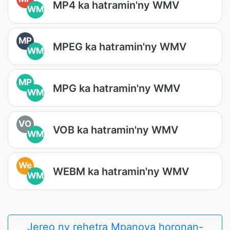
MP4 ka hatramin'ny WMV
WM
MP
MPEG ka hatramin'ny WMV
WM
MP
MPG ka hatramin'ny WMV
WM
VO
VOB ka hatramin'ny WMV
WM
We
WEBM ka hatramin'ny WMV
WM
Jereo ny rehetra Mpanova horonan-