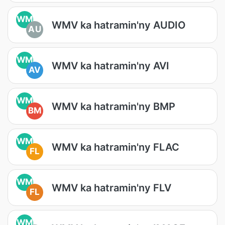
WM
WMV ka hatramin'ny AUDIO
AU
WM
WMV ka hatramin'ny AVI
AV
WM
WMV ka hatramin'ny BMP
BM
WM
WMV ka hatramin'ny FLAC
FL
WM
WMV ka hatramin'ny FLV
FL
WM