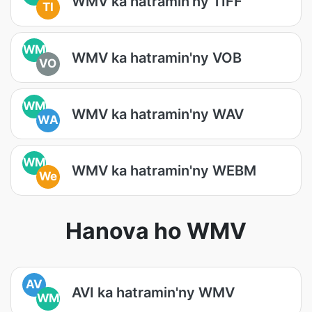
WMV ka hatramin'ny TIFF
TI
WM
WMV ka hatramin'ny VOB
VO
WM
WMV ka hatramin'ny WAV
WA
WM
WMV ka hatramin'ny WEBM
We
Hanova ho WMV
AV
AVI ka hatramin'ny WMV
WM