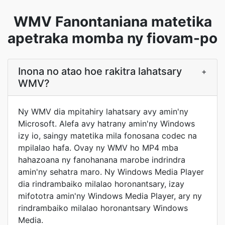
WMV Fanontaniana matetika
apetraka momba ny fiovam-po
Inona no atao hoe rakitra lahatsary
+
WMV?
Ny WMV dia mpitahiry lahatsary avy amin'ny
Microsoft. Alefa avy hatrany amin'ny Windows
izy io, saingy matetika mila fonosana codec na
mpilalao hafa. Ovay ny WMV ho MP4 mba
hahazoana ny fanohanana marobe indrindra
amin'ny sehatra maro. Ny Windows Media Player
dia rindrambaiko milalao horonantsary, izay
mifototra amin'ny Windows Media Player, ary ny
rindrambaiko milalao horonantsary Windows
Media.