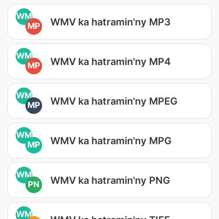
WM
WMV ka hatramin'ny MP3
MP
WM
WMV ka hatramin'ny MP4
MP
WM
WMV ka hatramin'ny MPEG
MP
WM
WMV ka hatramin'ny MPG
MP
WM
WMV ka hatramin'ny PNG
PN
WM