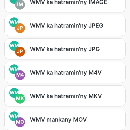
WMV ka hatramin'ny IMAGE
IM
WM
WMV ka hatramin'ny JPEG
JP
WM
WMV ka hatramin'ny JPG
JP
WM
WMV ka hatramin'ny M4V
M4
WM
WMV ka hatramin'ny MKV
MK
WM
WMV mankany MOV
MO