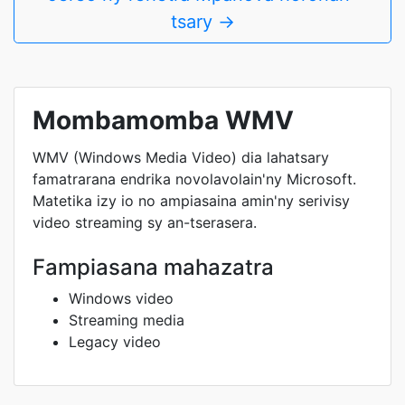
tsary →
Mombamomba WMV
WMV (Windows Media Video) dia lahatsary
famatrarana endrika novolavolain'ny Microsoft.
Matetika izy io no ampiasaina amin'ny serivisy
video streaming sy an-tserasera.
Fampiasana mahazatra
Windows video
Streaming media
Legacy video