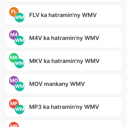
FL
FLV ka hatramin'ny WMV
WM
M4
M4V ka hatramin'ny WMV
WM
MK
MKV ka hatramin'ny WMV
WM
MO
MOV mankany WMV
WM
MP
MP3 ka hatramin'ny WMV
WM
MP