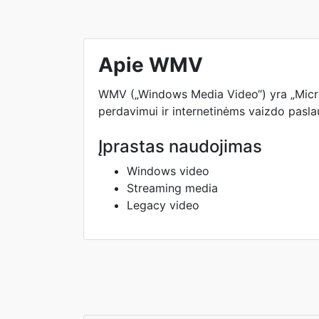
Apie WMV
WMV („Windows Media Video“) yra „Micros
perdavimui ir internetinėms vaizdo pasl
Įprastas naudojimas
Windows video
Streaming media
Legacy video