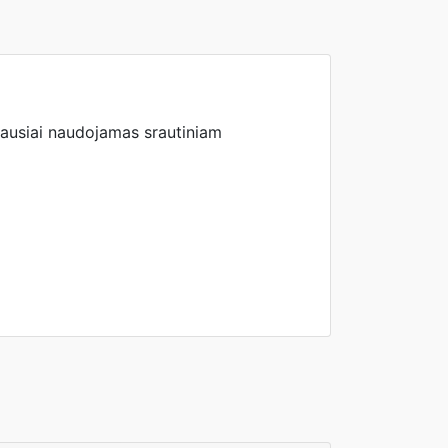
iausiai naudojamas srautiniam