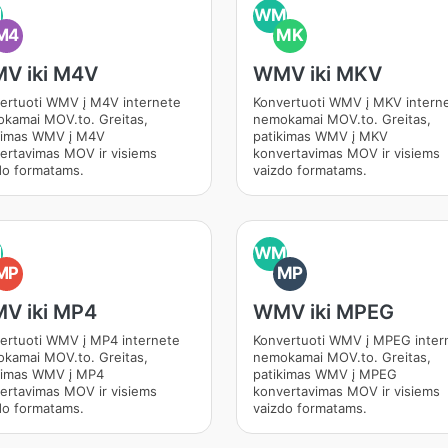
M
WM
M4
MK
V iki M4V
WMV iki MKV
ertuoti WMV į M4V internete
Konvertuoti WMV į MKV intern
kamai MOV.to. Greitas,
nemokamai MOV.to. Greitas,
kimas WMV į M4V
patikimas WMV į MKV
ertavimas MOV ir visiems
konvertavimas MOV ir visiems
do formatams.
vaizdo formatams.
M
WM
MP
MP
V iki MP4
WMV iki MPEG
ertuoti WMV į MP4 internete
Konvertuoti WMV į MPEG inter
kamai MOV.to. Greitas,
nemokamai MOV.to. Greitas,
kimas WMV į MP4
patikimas WMV į MPEG
ertavimas MOV ir visiems
konvertavimas MOV ir visiems
do formatams.
vaizdo formatams.