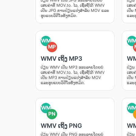
ປ່ຽນ WMV ເປັນ JPG ອອນລາຍໂດຍບໍ່
ປ່ຽນ
ເສຍຄ່າທີ່ MOV.to. ໄວ, ເຊື່ອຖືໄດ້ WMV
ເສຍຄ່
ເປັນ JPG ການປ່ຽນແປງສໍາລັບ MOV ແລະ
ເປັນ
ຮູບແບບວິດີໂອທັງຫມົດ.
ແລະຮ
WM
W
MP
WMV ເຖິງ MP3
WM
ປ່ຽນ WMV ເປັນ MP3 ອອນລາຍໂດຍບໍ່
ປ່ຽນ
ເສຍຄ່າທີ່ MOV.to. ໄວ, ເຊື່ອຖືໄດ້ WMV
ເສຍຄ່
ເປັນ MP3 ການປ່ຽນແປງສໍາລັບ MOV
ເປັນ
ແລະຮູບແບບວິດີໂອທັງຫມົດ.
ແລະຮ
WM
W
PN
WMV ເຖິງ PNG
WM
ປ່ຽນ WMV ເປັນ PNG ອອນລາຍໂດຍບໍ່
ປ່ຽນ