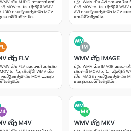
 WMV ເປັນ AUDIO ອອນລາຍໂດຍບໍ່
ປ່ຽນ WMV ເປັນ AVI ອອນລາຍໂດຍບໍ
າທີ່ MOV.to. ໄວ, ເຊື່ອຖືໄດ້ WMV
ຄ່າທີ່ MOV.to. ໄວ, ເຊື່ອຖືໄດ້ WMV 
 AUDIO ການປ່ຽນແປງສໍາລັບ MOV
AVI ການປ່ຽນແປງສໍາລັບ MOV ແລະ
ູບແບບວິດີໂອທັງຫມົດ.
ແບບວິດີໂອທັງຫມົດ.
M
WM
FL
IM
V ເຖິງ FLV
WMV ເຖິງ IMAGE
 WMV ເປັນ FLV ອອນລາຍໂດຍບໍ່ເສຍ
ປ່ຽນ WMV ເປັນ IMAGE ອອນລາຍໂດ
່ MOV.to. ໄວ, ເຊື່ອຖືໄດ້ WMV ເປັນ
ເສຍຄ່າທີ່ MOV.to. ໄວ, ເຊື່ອຖືໄດ້ 
ການປ່ຽນແປງສໍາລັບ MOV ແລະຮູບ
ເປັນ IMAGE ການປ່ຽນແປງສໍາລັບ 
ິດີໂອທັງຫມົດ.
ແລະຮູບແບບວິດີໂອທັງຫມົດ.
M
WM
M4
MK
V ເຖິງ M4V
WMV ເຖິງ MKV