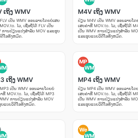
V ເຖິງ WMV
M4V ເຖິງ WMV
 FLV ເປັນ WMV ອອນລາຍໂດຍບໍ່ເສຍ
ປ່ຽນ M4V ເປັນ WMV ອອນລາຍໂດຍບ
່ MOV.to. ໄວ, ເຊື່ອຖືໄດ້ FLV ເປັນ
ເສຍຄ່າທີ່ MOV.to. ໄວ, ເຊື່ອຖືໄດ້ 
ການປ່ຽນແປງສໍາລັບ MOV ແລະຮູບ
ເປັນ WMV ການປ່ຽນແປງສໍາລັບ M
ິດີໂອທັງຫມົດ.
ແລະຮູບແບບວິດີໂອທັງຫມົດ.
MP
WM
WM
3 ເຖິງ WMV
MP4 ເຖິງ WMV
 MP3 ເປັນ WMV ອອນລາຍໂດຍບໍ່
ປ່ຽນ MP4 ເປັນ WMV ອອນລາຍໂດຍບ
າທີ່ MOV.to. ໄວ, ເຊື່ອຖືໄດ້ MP3
ເສຍຄ່າທີ່ MOV.to. ໄວ, ເຊື່ອຖືໄດ້ M
 WMV ການປ່ຽນແປງສໍາລັບ MOV
ເປັນ WMV ການປ່ຽນແປງສໍາລັບ M
ູບແບບວິດີໂອທັງຫມົດ.
ແລະຮູບແບບວິດີໂອທັງຫມົດ.
We
WM
WM