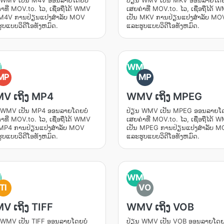
 WMV ເປັນ M4V ອອນລາຍໂດຍບໍ່
ປ່ຽນ WMV ເປັນ MKV ອອນລາຍໂດຍບ
າທີ່ MOV.to. ໄວ, ເຊື່ອຖືໄດ້ WMV
ເສຍຄ່າທີ່ MOV.to. ໄວ, ເຊື່ອຖືໄດ້ 
 M4V ການປ່ຽນແປງສໍາລັບ MOV
ເປັນ MKV ການປ່ຽນແປງສໍາລັບ MO
ູບແບບວິດີໂອທັງຫມົດ.
ແລະຮູບແບບວິດີໂອທັງຫມົດ.
M
WM
MP
MP
V ເຖິງ MP4
WMV ເຖິງ MPEG
 WMV ເປັນ MP4 ອອນລາຍໂດຍບໍ່
ປ່ຽນ WMV ເປັນ MPEG ອອນລາຍໂດ
າທີ່ MOV.to. ໄວ, ເຊື່ອຖືໄດ້ WMV
ເສຍຄ່າທີ່ MOV.to. ໄວ, ເຊື່ອຖືໄດ້ 
 MP4 ການປ່ຽນແປງສໍາລັບ MOV
ເປັນ MPEG ການປ່ຽນແປງສໍາລັບ 
ູບແບບວິດີໂອທັງຫມົດ.
ແລະຮູບແບບວິດີໂອທັງຫມົດ.
M
WM
TI
VO
V ເຖິງ TIFF
WMV ເຖິງ VOB
 WMV ເປັນ TIFF ອອນລາຍໂດຍບໍ່
ປ່ຽນ WMV ເປັນ VOB ອອນລາຍໂດຍບ