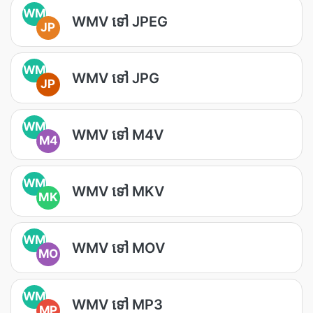
WM
WMV ទៅ JPEG
JP
WM
WMV ទៅ JPG
JP
WM
WMV ទៅ M4V
M4
WM
WMV ទៅ MKV
MK
WM
WMV ទៅ MOV
MO
WM
WMV ទៅ MP3
MP