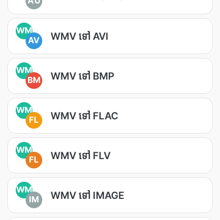
AU
WM
WMV ទៅ AVI
AV
WM
WMV ទៅ BMP
BM
WM
WMV ទៅ FLAC
FL
WM
WMV ទៅ FLV
FL
WM
WMV ទៅ IMAGE
IM