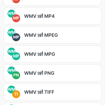
WM
WMV ទៅ MP4
MP
WM
WMV ទៅ MPEG
MP
WM
WMV ទៅ MPG
MP
WM
WMV ទៅ PNG
PN
WM
WMV ទៅ TIFF
TI