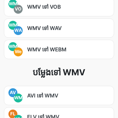
WM
WMV ទៅ VOB
VO
WM
WMV ទៅ WAV
WA
WM
WMV ទៅ WEBM
We
បម្លែង​ទៅ WMV
AV
AVI ទៅ WMV
WM
FL
FLV ទៅ WMV