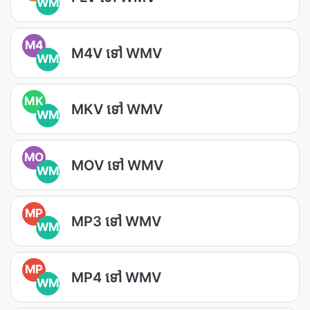
WM
M4
M4V ទៅ WMV
WM
MK
MKV ទៅ WMV
WM
MO
MOV ទៅ WMV
WM
MP
MP3 ទៅ WMV
WM
MP
MP4 ទៅ WMV
WM