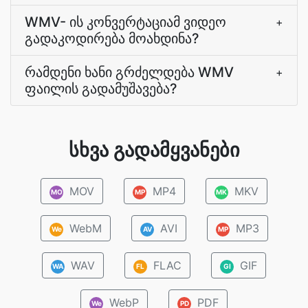
WMV- ის კონვერტაციამ ვიდეო
+
გადაკოდირება მოახდინა?
რამდენი ხანი გრძელდება WMV
+
ფაილის გადამუშავება?
სხვა გადამყვანები
MOV
MP4
MKV
MO
MP
MK
WebM
AVI
MP3
We
AV
MP
WAV
FLAC
GIF
WA
FL
GI
WebP
PDF
We
PD