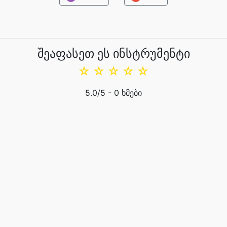
შეაფასეთ ეს ინსტრუმენტი
☆
☆
☆
☆
☆
5.0
/5 -
0
ხმები