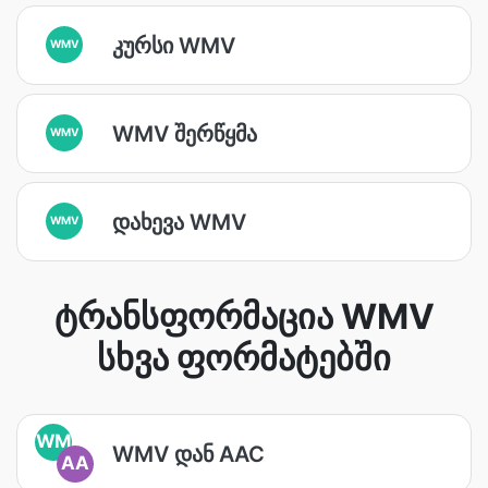
კურსი WMV
WMV
WMV შერწყმა
WMV
დახევა WMV
WMV
ტრანსფორმაცია WMV
სხვა ფორმატებში
WM
WMV დან AAC
AA