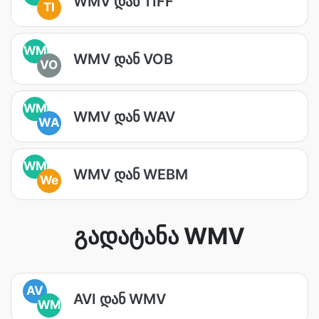
WMV დან TIFF
TI
WM
WMV დან VOB
VO
WM
WMV დან WAV
WA
WM
WMV დან WEBM
We
გადატანა WMV
AV
AVI დან WMV
WM