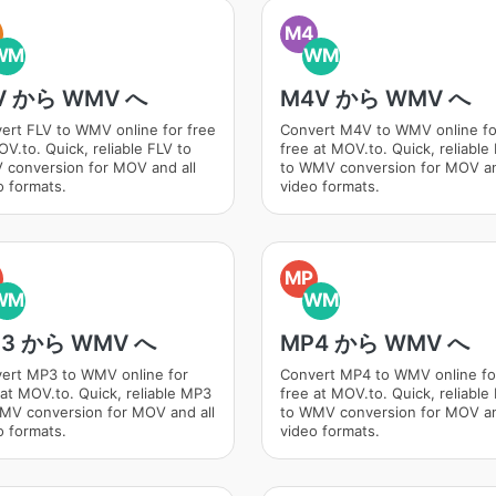
M4
WM
WM
V から WMV へ
M4V から WMV へ
ert FLV to WMV online for free
Convert M4V to WMV online fo
OV.to. Quick, reliable FLV to
free at MOV.to. Quick, reliabl
conversion for MOV and all
to WMV conversion for MOV an
o formats.
video formats.
MP
WM
WM
3 から WMV へ
MP4 から WMV へ
ert MP3 to WMV online for
Convert MP4 to WMV online fo
 at MOV.to. Quick, reliable MP3
free at MOV.to. Quick, reliabl
MV conversion for MOV and all
to WMV conversion for MOV an
o formats.
video formats.