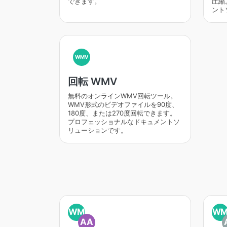
できます。
圧縮
ント
WMV
回転 WMV
無料のオンラインWMV回転ツール。
WMV形式のビデオファイルを90度、
180度、または270度回転できます。
プロフェッショナルなドキュメントソ
リューションです。
WM
W
AA