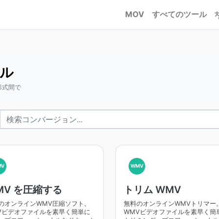
MOV
すべてのツール
ール
形式間で
MV
WMV
MV を圧縮する
トリム WMV
のオンラインWMV圧縮ソフト。
無料のオンラインWMVトリマー
Vビデオファイルを素早く簡単に
WMVビデオファイルを素早く簡