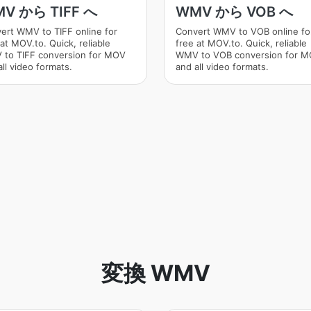
V から TIFF へ
WMV から VOB へ
ert WMV to TIFF online for
Convert WMV to VOB online fo
at MOV.to. Quick, reliable
free at MOV.to. Quick, reliable
to TIFF conversion for MOV
WMV to VOB conversion for 
ll video formats.
and all video formats.
変換 WMV