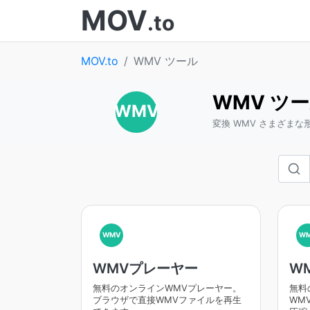
MOV
.to
MOV.to
WMV ツール
WMV ツ
WMV
変換 WMV さまざまな
WMV
W
WMVプレーヤー
W
無料のオンラインWMVプレーヤー。
無料
ブラウザで直接WMVファイルを再生
WM