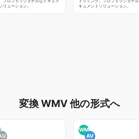
。プロフェッショナルなドキュメ
トリミング。プロフェッショナル
ソリューション。
キュメントソリューション。
変換 WMV 他の形式へ
M
WM
AU
AV