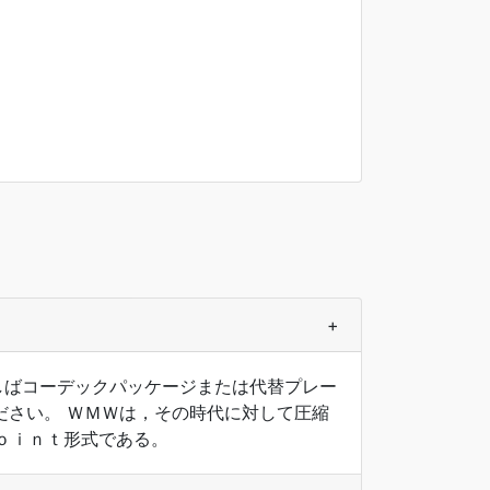
+
、しばしばコーデックパッケージまたは代替プレー
ください。 ＷＭＷは，その時代に対して圧縮
ｏｉｎｔ形式である。