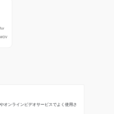
for
 MOV
リーミングやオンラインビデオサービスでよく使用さ