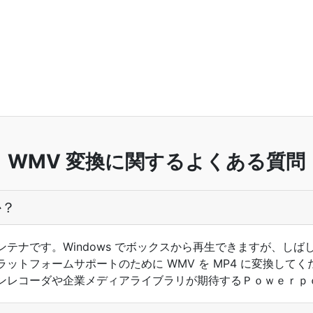
WMV 変換に関するよくある質問
か？
ビデオコンテナです。Windows でボックスから再生できますが
ットフォームサポートのために WMV を MP4 に変換して
ンレコーダや企業メディアライブラリが期待するＰｏｗｅｒｐ