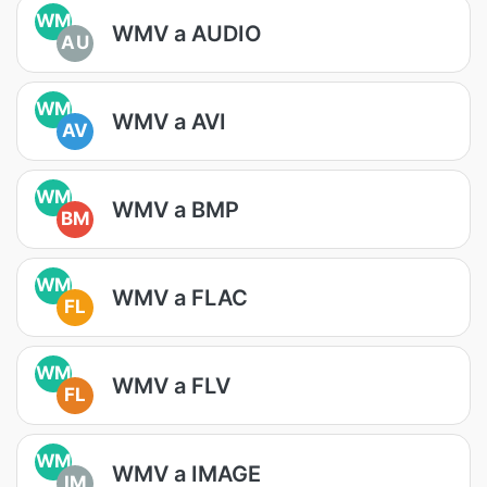
WM
WMV a AUDIO
AU
WM
WMV a AVI
AV
WM
WMV a BMP
BM
WM
WMV a FLAC
FL
WM
WMV a FLV
FL
WM
WMV a IMAGE
IM