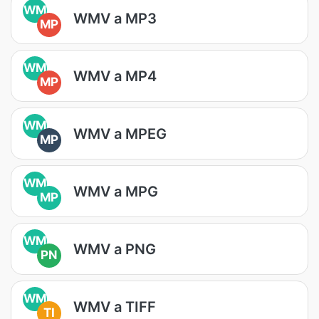
WM
WMV a MP3
MP
WM
WMV a MP4
MP
WM
WMV a MPEG
MP
WM
WMV a MPG
MP
WM
WMV a PNG
PN
WM
WMV a TIFF
TI