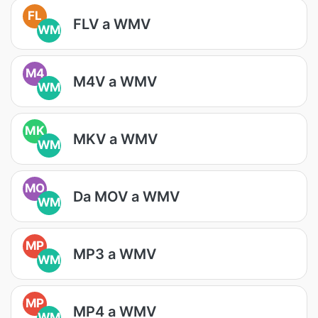
FL
FLV a WMV
WM
M4
M4V a WMV
WM
MK
MKV a WMV
WM
MO
Da MOV a WMV
WM
MP
MP3 a WMV
WM
MP
MP4 a WMV
WM