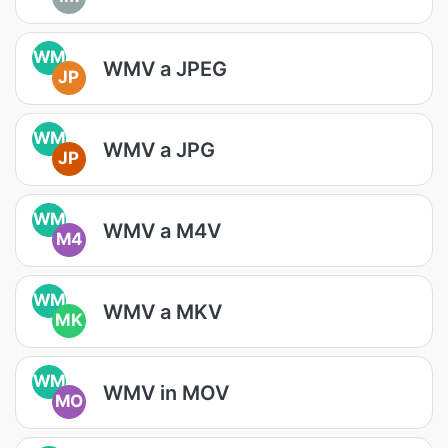
WM
WMV a JPEG
JP
WM
WMV a JPG
JP
WM
WMV a M4V
M4
WM
WMV a MKV
MK
WM
WMV in MOV
MO